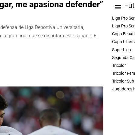
ugar, me apasiona defender”
Fút
Liga Pro Ser
Liga Pro Ser
 defensa de Liga Deportiva Universitaria,
Copa Ecuad
la gran final que se disputará este sábado. El
Copa Libert
SuperLiga
Segunda Ca
Tricolor
Tricolor Fe
Tricolor Sub
Jugadores H