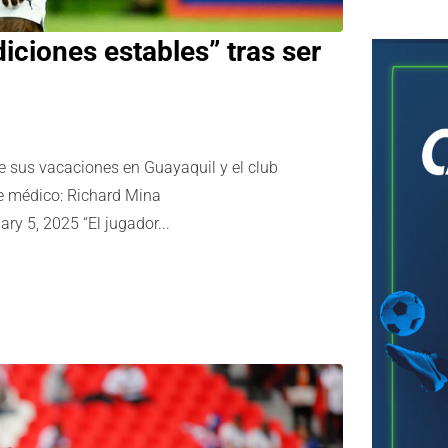
iciones estables” tras ser
te sus vacaciones en Guayaquil y el club
me médico: Richard Mina
y 5, 2025 “El jugador...