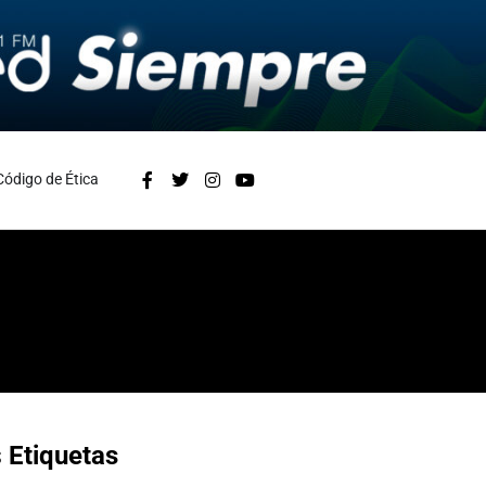
Código de Ética
s
Etiquetas