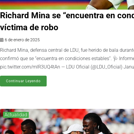
Richard Mina se “encuentra en cond
víctima de robo
6 de enero de 2025
Richard Mina, defensa central de LDU, fue herido de bala duran
confirmó que se “encuentra en condiciones estables”. 🩺 Infor
pic.twitter.com/mlR3UQ4tAn — LDU Oficial (@LDU_Oficial) Januar
Continuar Leyendo
Actualidad