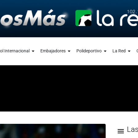
ol Internacional
Embajadores
Polideportivo
La Red
La