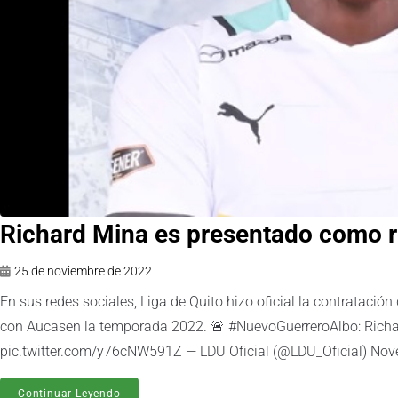
Richard Mina es presentado como 
25 de noviembre de 2022
En sus redes sociales, Liga de Quito hizo oficial la contratac
con Aucasen la temporada 2022. 🚨 #NuevoGuerreroAlbo: Rich
pic.twitter.com/y76cNW591Z — LDU Oficial (@LDU_Oficial) Novem
Continuar Leyendo