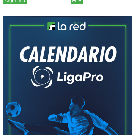
Argentina
FEF