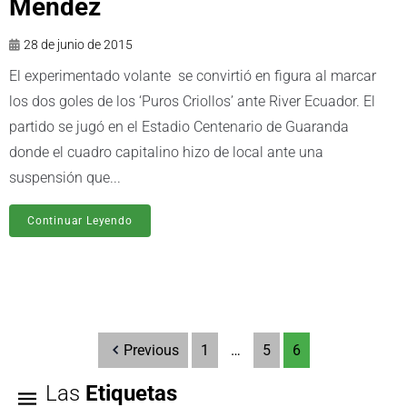
Méndez
28 de junio de 2015
El experimentado volante se convirtió en figura al marcar
los dos goles de los ‘Puros Criollos’ ante River Ecuador. El
partido se jugó en el Estadio Centenario de Guaranda
donde el cuadro capitalino hizo de local ante una
suspensión que...
Continuar Leyendo
Previous
1
…
5
6
Las
Etiquetas