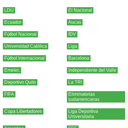
LDU
El Nacional
Ecuador
Aucas
Fútbol Nacional
IDV
Universidad Católica
Liga
Fútbol Internacional
Barcelona
Emelec
Independiente del Valle
Deportivo Quito
La TRI
FIFA
Eliminatorias
sudamericanas
Copa Libertadores
Liga Deportiva
Universitaria