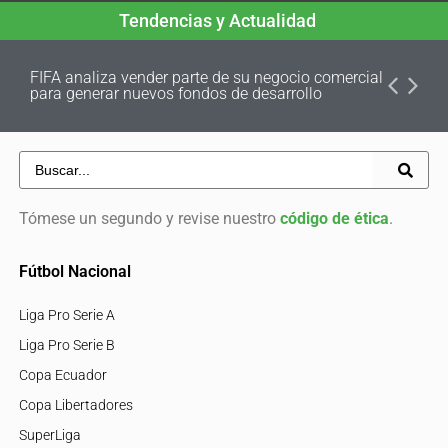
Tendencias y Actualidad
FIFA analiza vender parte de su negocio comercial
para generar nuevos fondos de desarrollo
Tómese un segundo y revise nuestro
código de ética
.
Fútbol Nacional
Liga Pro Serie A
Liga Pro Serie B
Copa Ecuador
Copa Libertadores
SuperLiga