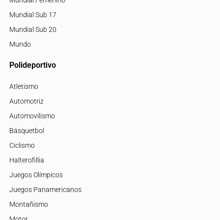
Mundial Femenino
Mundial Sub 17
Mundial Sub 20
Mundo
Polideportivo
Atletismo
Automotriz
Automovilismo
Básquetbol
Ciclismo
Halterofillia
Juegos Olímpicos
Juegos Panamericanos
Montañismo
Motor