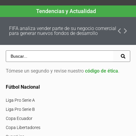
Tendencias y Actualidad
FIFA analiza vender parte de su negocio comercial
para generar nuevos fondos de desarrollo
Tómese un segundo y revise nuestro
código de ética
.
Fútbol Nacional
Liga Pro Serie A
Liga Pro Serie B
Copa Ecuador
Copa Libertadores