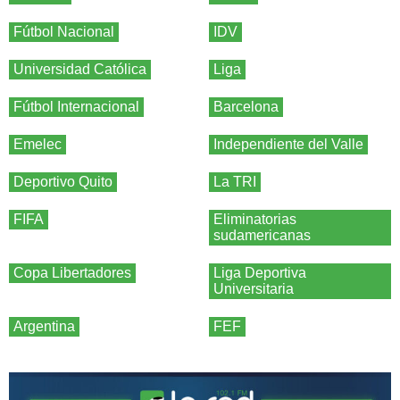
Fútbol Nacional
IDV
Universidad Católica
Liga
Fútbol Internacional
Barcelona
Emelec
Independiente del Valle
Deportivo Quito
La TRI
FIFA
Eliminatorias
sudamericanas
Copa Libertadores
Liga Deportiva
Universitaria
Argentina
FEF