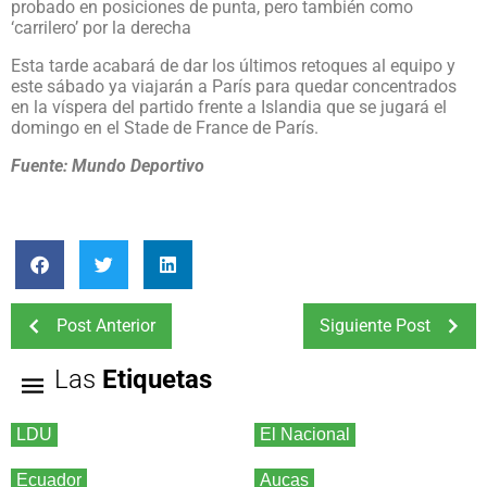
probado en posiciones de punta, pero también como
‘carrilero’ por la derecha
Esta tarde acabará de dar los últimos retoques al equipo y
este sábado ya viajarán a París para quedar concentrados
en la víspera del partido frente a Islandia que se jugará el
domingo en el Stade de France de París.
Fuente: Mundo Deportivo
Post Anterior
Siguiente Post
Las
Etiquetas
LDU
El Nacional
Ecuador
Aucas