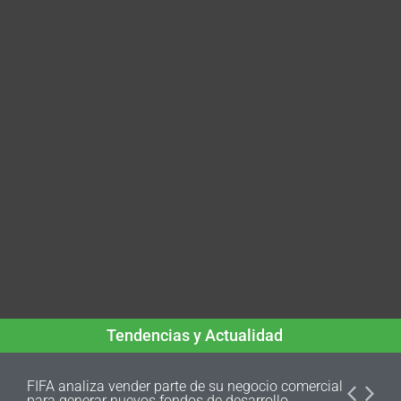
Tendencias y Actualidad
FIFA analiza vender parte de su negocio comercial
para generar nuevos fondos de desarrollo