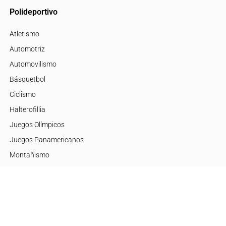
Polideportivo
Atletismo
Automotriz
Automovilismo
Básquetbol
Ciclismo
Halterofillia
Juegos Olímpicos
Juegos Panamericanos
Montañismo
Motor
Mujeres de Élite
Tenis
+Disciplinas