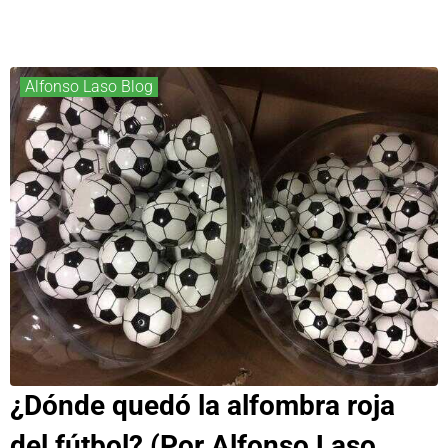
Alfonso Laso Blog
¿Dónde quedó la alfombra roja
del fútbol? (Por Alfonso Laso