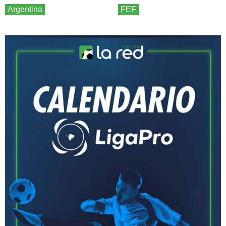
Argentina
FEF