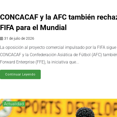
CONCACAF y la AFC también rechaza
FIFA para el Mundial
31 de julio de 2026
La oposición al proyecto comercial impulsado por la FIFA sigue 
CONCACAF y la Confederación Asiática de Fútbol (AFC) también
Forward Enterprise (FFE), la iniciativa que...
Continuar Leyendo
Actualidad