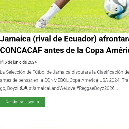
Jamaica (rival de Ecuador) afrontar
CONCACAF antes de la Copa Améri
6 de junio de 2024
La Selección de Fútbol de Jamaica disputará la Clasificación
antes de pensar en la CONMEBOL Copa América USA 2024. Traini
go, Boyz! 💪🏾#JamaicaLandWeLove #ReggaeBoyz2026...
Continuar Leyendo