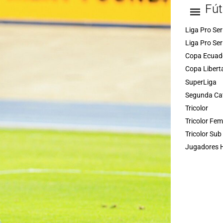
Fút
Liga Pro Ser
Liga Pro Ser
Copa Ecuad
Copa Libert
SuperLiga
Segunda Ca
Tricolor
Tricolor Fe
Tricolor Sub
Jugadores H