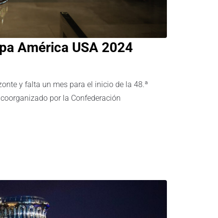
 Copa América USA 2024
e y falta un mes para el inicio de la 48.ª
á coorganizado por la Confederación