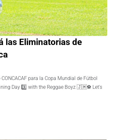
á las Eliminatorias de
ca
 de CONCACAF para la Copa Mundial de Fútbol
ng Day 3️⃣ with the Reggae Boyz 🇯🇲⚽️ Let's