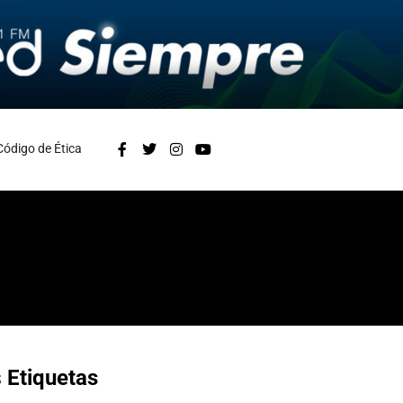
Código de Ética
s
Etiquetas