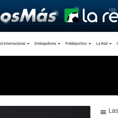
ol Internacional
Embajadores
Polideportivo
La Red
La