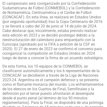
El campeonato será coorganizado por la Confederación
Sudamericana de Fútbol (CONMEBOL) y la Confederación
de Norteamérica, Centroamérica y el Caribe de Fútbol
(CONCACAF). En esta línea, se realizará en Estados Unidos
(por segunda oportunidad) tras la Copa Centenario de 2016
y se llevará a cabo del 20 de junio al 14 de julio de 2024.
Cabe destacar que, inicialmente, estaba previsto realizar
esta edición en 2023 y se decidió postergar debido a la
reestructuración del calendario para emparejarlo con la
Eurocopa (aprobado por la FIFA a petición de la CSF en
2020). El 27 de enero de 2023 se confirmó el convenio para
coorganizar la competición en Estados Unidos en 2024
luego de darse a conocer la firma de un acuerdo estratégico.
De esta forma, los 10 equipos de la CONMEBOL se
clasificaron automáticamente y los 6 representantes de la
CONCACAF se decidieron a través de la Liga de Naciones
2023-24. Argentina es el campeón defensor y se presenta
como el flamante monarca del mundo. Los enfrentamientos
de los elencos en los Cuartos de Final, Semifinales y la
definición por el tercer puesto afrontarán el desempate
desde el punto penal (al término de los 90 minutos
reglamentarios). Para la Final, se dispondrá de una prórroga