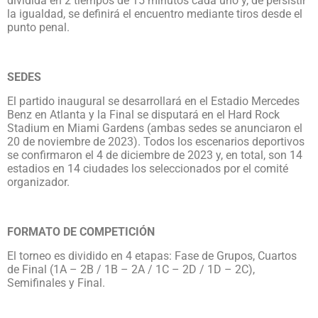
dividida en 2 tiempos de 15 minutos cada uno y, de persistir
la igualdad, se definirá el encuentro mediante tiros desde el
punto penal.
SEDES
El partido inaugural se desarrollará en el Estadio Mercedes
Benz en Atlanta y la Final se disputará en el Hard Rock
Stadium en Miami Gardens (ambas sedes se anunciaron el
20 de noviembre de 2023). Todos los escenarios deportivos
se confirmaron el 4 de diciembre de 2023 y, en total, son 14
estadios en 14 ciudades los seleccionados por el comité
organizador.
FORMATO DE COMPETICIÓN
El torneo es dividido en 4 etapas: Fase de Grupos, Cuartos
de Final (1A – 2B / 1B – 2A / 1C – 2D / 1D – 2C),
Semifinales y Final.