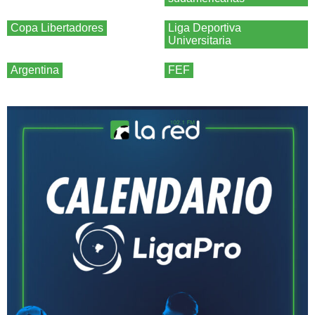
Copa Libertadores
Liga Deportiva
Universitaria
Argentina
FEF