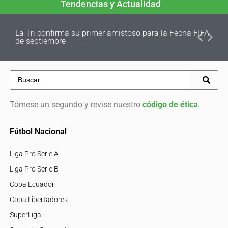
Tendencias y Actualidad
La Tri confirma su primer amistoso para la Fecha FIFA
de septiembre
Tómese un segundo y revise nuestro
código de ética
.
Fútbol Nacional
Liga Pro Serie A
Liga Pro Serie B
Copa Ecuador
Copa Libertadores
SuperLiga