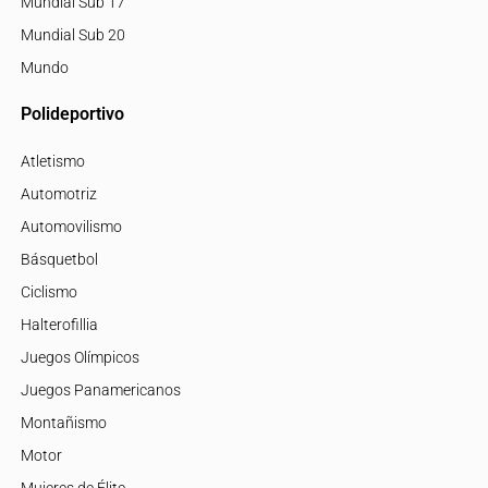
Mundial Sub 17
Mundial Sub 20
Mundo
Polideportivo
Atletismo
Automotriz
Automovilismo
Básquetbol
Ciclismo
Halterofillia
Juegos Olímpicos
Juegos Panamericanos
Montañismo
Motor