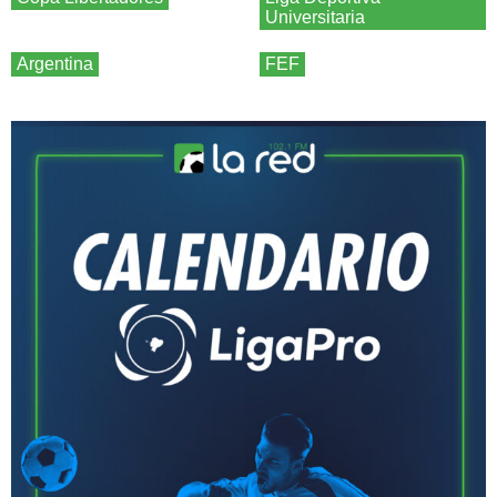
Universitaria
Argentina
FEF