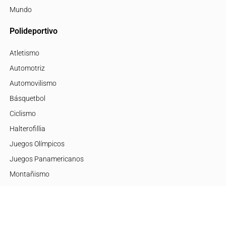
Mundo
Polideportivo
Atletismo
Automotriz
Automovilismo
Básquetbol
Ciclismo
Halterofillia
Juegos Olímpicos
Juegos Panamericanos
Montañismo
Motor
Mujeres de Élite
Tenis