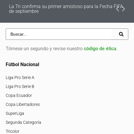
La Tri confirma su primer amistoso para la Fecha FIFA
de septiembre
Tómese un segundo y revise nuestro
código de ética
.
Fútbol Nacional
Liga Pro Serie A
Liga Pro Serie B
Copa Ecuador
Copa Libertadores
SuperLiga
Segunda Categoría
Tricolor