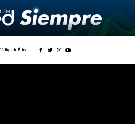
Código de Ética