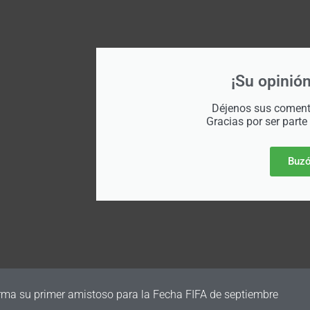
¡Su opinión
Déjenos sus comenta
Gracias por ser parte
Buzó
irma su primer amistoso para la Fecha FIFA de septiembre