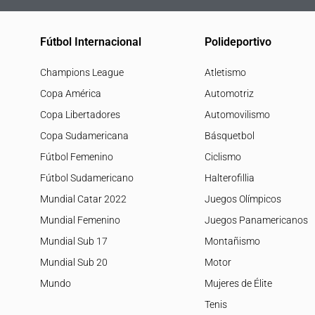
Fútbol Internacional
Polideportivo
Champions League
Atletismo
Copa América
Automotriz
Copa Libertadores
Automovilismo
Copa Sudamericana
Básquetbol
Fútbol Femenino
Ciclismo
Fútbol Sudamericano
Halterofillia
Mundial Catar 2022
Juegos Olímpicos
Mundial Femenino
Juegos Panamericanos
Mundial Sub 17
Montañismo
Mundial Sub 20
Motor
Mundo
Mujeres de Élite
Tenis