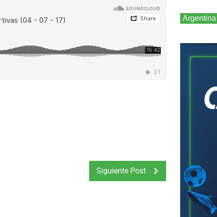
Argentina
Siguiente Post