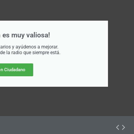
 es muy valiosa!
rios y ayúdenos a mejorar.
 de la radio que siempre está.
n Ciudadano