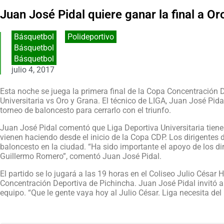
Juan José Pidal quiere ganar la final a Or
Básquetbol
,
Polideportivo
Básquetbol
Básquetbol
julio 4, 2017
Esta noche se juega la primera final de la Copa Concentración 
Universitaria vs Oro y Grana. El técnico de LIGA, Juan José Pida
torneo de baloncesto para cerrarlo con el triunfo.
Juan José Pidal comentó que Liga Deportiva Universitaria tiene p
vienen haciendo desde el inicio de la Copa CDP. Los dirigentes 
baloncesto en la ciudad. “Ha sido importante el apoyo de los di
Guillermo Romero”, comentó Juan José Pidal.
El partido se lo jugará a las 19 horas en el Coliseo Julio César 
Concentración Deportiva de Pichincha. Juan José Pidal invitó a l
equipo. “Que le gente vaya hoy al Julio César. Liga necesita del