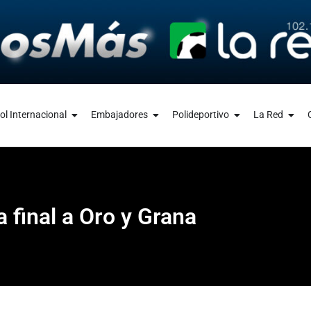
ol Internacional
Embajadores
Polideportivo
La Red
a final a Oro y Grana