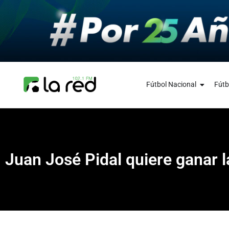
Fútbol Nacional
Fútb
Juan José Pidal quiere ganar l