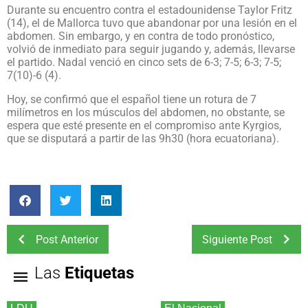
Durante su encuentro contra el estadounidense Taylor Fritz
(14), el de Mallorca tuvo que abandonar por una lesión en el
abdomen. Sin embargo, y en contra de todo pronóstico,
volvió de inmediato para seguir jugando y, además, llevarse
el partido. Nadal venció en cinco sets de 6-3; 7-5; 6-3; 7-5;
7(10)-6 (4).
Hoy, se confirmó que el español tiene un rotura de 7
milímetros en los músculos del abdomen, no obstante, se
espera que esté presente en el compromiso ante Kyrgios,
que se disputará a partir de las 9h30 (hora ecuatoriana).
Post Anterior
Siguiente Post
Las
Etiquetas