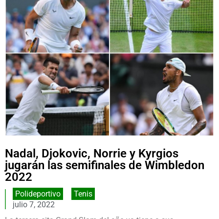
Nadal, Djokovic, Norrie y Kyrgios
jugarán las semifinales de Wimbledon
2022
Polideportivo
,
Tenis
julio 7, 2022