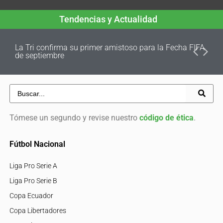
Tendencias y Actualidad
La Tri confirma su primer amistoso para la Fecha FIFA
de septiembre
Tómese un segundo y revise nuestro
código de ética
.
Fútbol Nacional
Liga Pro Serie A
Liga Pro Serie B
Copa Ecuador
Copa Libertadores