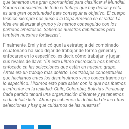
que tenemos una gran oportunidad para clasificar al Mundial.
Somos conscientes de todo el trabajo que hay detrás y esta
es una gran oportunidad para conseguir el objetivo. El cuerpo
técnico siempre nos puso a la Copa América en el radar. La
idea era afianzar al grupo y lo hemos conseguido con los
partidos amistosos. Sabemos nuestras debilidades pero
también nuestras fortalezas
“.
Finalmente, Emily indicó que la estrategia del combinado
ecuatoriano ha sido dejar de trabajar de forma general y
enfocarse en lo específico, es decir, cómo trabajan y jugan
sus rivales de llave: “
En este úlitmo microciclo nos hemos
enfocado en las selecciones que están en nuestro grupo.
Antes era un trabajo más abierto. Los trabajos conceptuales
que hacíamos antes los disminuimos y nos concentramos en
lo específico. Hicimos esto para saber con lo que nos íbamos
a enfrentar en la realidad: Chile, Colombia, Bolivia y Paraguay.
Cada partido tendrá una organización diferente y ya tenemos
cada detalle listo. Ahora ya sabemos la debilidad de las otras
selecciones y hay que cuidarnos de las nuestras
“.