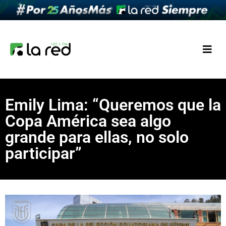
Emily Lima: “Queremos que la
Copa América sea algo
grande para ellas, no solo
participar”