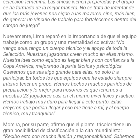
selección femenina. Las chicas vienen preparadas y el grupo
se ha formado de la mejor manera. No se trata de intentar de
que las más jóvenes nos sigan a las mayores, sino, más bien,
de generar un vínculo de trabajo para fortalecernos dentro del
campo de juego
”
Nuevamente, Lima reparó en la importancia de que el equipo
trabaje como un grupo y una mentalidad colectiva: “
No
vengo sola, tengo un cuerpo técnico y el apoyo de toda la
Selección. Nuestras jugadoras creen mucho en ellas mismo.
Nuestra idea como equipo es llegar bien y con confianza a la
Copa América, mejorando la parte táctica y psicológica.
Queremos que sea algo grande para ellas, no solo ir a
participar. En todos los que equipos que he estado siempre
intento tener un grupo. Hemos hechos muchos partidos de
preparación y lo mejor para nosotras es que tenemos a
nuestras 23 jugadores casi en el mismo nivel físico y táctico.
Hemos trabajo muy duro para llegar a este punto. Ellas
creyeron que podían llegar y eso me tiene a mí, y al cuerpo
técnico, muy tranquilos
“.
Moreira, por su parte, afirmó que el plantel tricolor tiene un
gran posibilidad de clasificación a la cita mundialista:
“
Recibo esto con mucha ilusión y responsabilidad. Sabemos