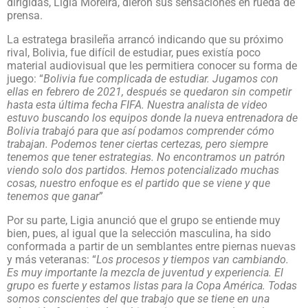
dirigidas, Ligia Moreira, dieron sus sensaciones en rueda de
prensa.
La estratega brasileña arrancó indicando que su próximo
rival, Bolivia, fue difícil de estudiar, pues existía poco
material audiovisual que les permitiera conocer su forma de
juego: “
Bolivia fue complicada de estudiar. Jugamos con
ellas en febrero de 2021, después se quedaron sin competir
hasta esta última fecha FIFA. Nuestra analista de video
estuvo buscando los equipos donde la nueva entrenadora de
Bolivia trabajó para que así podamos comprender cómo
trabajan. Podemos tener ciertas certezas, pero siempre
tenemos que tener estrategias. No encontramos un patrón
viendo solo dos partidos. Hemos potencializado muchas
cosas, nuestro enfoque es el partido que se viene y que
tenemos que ganar
”
Por su parte, Ligia anunció que el grupo se entiende muy
bien, pues, al igual que la selección masculina, ha sido
conformada a partir de un semblantes entre piernas nuevas
y más veteranas: “
Los procesos y tiempos van cambiando.
Es muy importante la mezcla de juventud y experiencia. El
grupo es fuerte y estamos listas para la Copa América. Todas
somos conscientes del que trabajo que se tiene en una