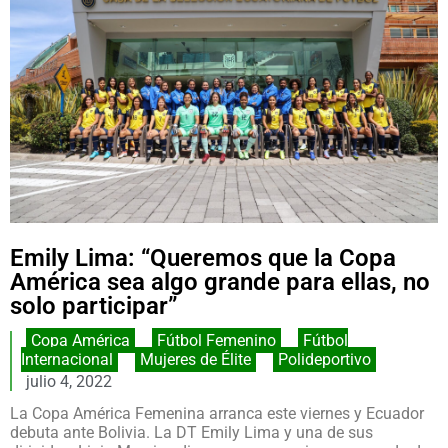
Emily Lima: “Queremos que la Copa
América sea algo grande para ellas, no
solo participar”
Copa América
,
Fútbol Femenino
,
Fútbol
Internacional
,
Mujeres de Élite
,
Polideportivo
julio 4, 2022
La Copa América Femenina arranca este viernes y Ecuador
debuta ante Bolivia. La DT Emily Lima y una de sus