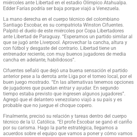
miércoles ante Libertad en el estadio Olímpico Atahualpa.
Edder Farías podría ser baja porque viajó a Venezuela.
La mano derecha en el cuerpo técnico del colombiano
Santiago Escobar, es su compatriota Winston Cifuentes.
Palpitó el duelo de este miércoles por Copa Libertadores
ante Libertad de Paraguay. “Esperamos un partido similar al
que se jugó ante Liverpool. Aprovechar la cancha, altura y
con fútbol y desgaste del contrario. Libertad tiene un
entrenador reciente, con muy buenos jugadores de media
cancha en adelante, habilidosos”.
Cifuentes señaló que dejó una buena sensación el partido
anterior pese a la derrota ante Liga por el torneo local, por el
buen juego mostrado. “En las alternativas tenemos opciones
de jugadores que puedan entrar y ayudar. En segundo
tiempo estaba previsto que ingresen algunos jugadores”.
Agregó que el delantero venezolano viajó a su país y es
probable que no juegue el choque copero.
Finalmente, precisó su relación y tareas dentro del cuerpo
técnico de la U. Católica. “El profe Escobar se ganó el cariño
por su carisma. Hago la parte estratégica, llegamos a
acuerdos sobre el equipo que vamos a poner y cómo vamos