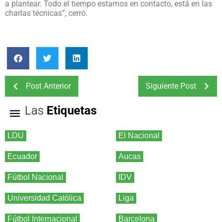
a plantear. Todo el tiempo estamos en contacto, está en las
charlas técnicas”, cerró.
Post Anterior
Siguiente Post
Las
Etiquetas
LDU
El Nacional
Ecuador
Aucas
Fútbol Nacional
IDV
Universidad Católica
Liga
Fútbol Internacional
Barcelona