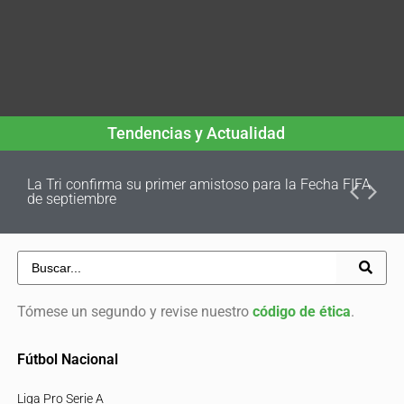
Tendencias y Actualidad
La Tri confirma su primer amistoso para la Fecha FIFA
de septiembre
Tómese un segundo y revise nuestro
código de ética
.
Fútbol Nacional
Liga Pro Serie A