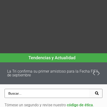
Tendencias y Actualidad
La Tri confirma su primer amistoso para la Fecha FIFA
de septiembre
Tómese un segundo y revise nuestro
código de ética
.