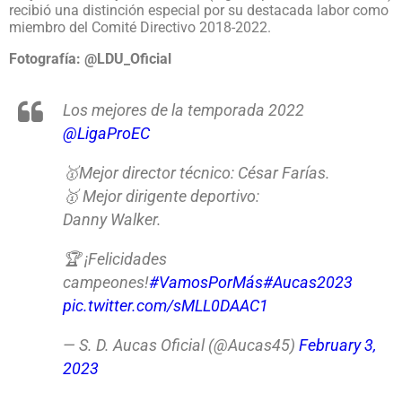
recibió una distinción especial por su destacada labor como
miembro del Comité Directivo 2018-2022.
Fotografía:
@LDU_Oficial
Los mejores de la temporada 2022
@LigaProEC
🥇Mejor director técnico: César Farías.
🥇 Mejor dirigente deportivo:
Danny Walker.
🏆 ¡Felicidades
campeones!
#VamosPorMás
#Aucas2023
pic.twitter.com/sMLL0DAAC1
— S. D. Aucas Oficial (@Aucas45)
February 3,
2023