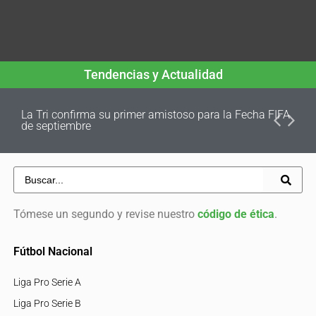
Tendencias y Actualidad
La Tri confirma su primer amistoso para la Fecha FIFA
de septiembre
Tómese un segundo y revise nuestro
código de ética
.
Fútbol Nacional
Liga Pro Serie A
Liga Pro Serie B