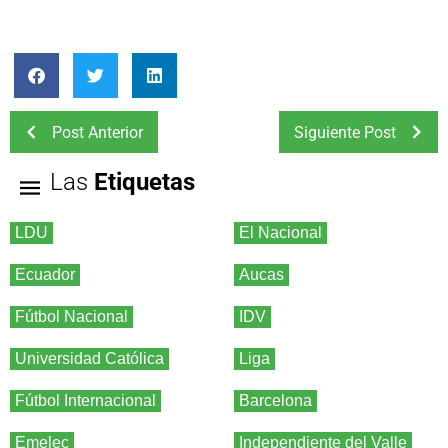
Post Anterior
Siguiente Post
Las
Etiquetas
LDU
El Nacional
Ecuador
Aucas
Fútbol Nacional
IDV
Universidad Católica
Liga
Fútbol Internacional
Barcelona
Emelec
Independiente del Valle