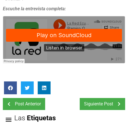
Escuche la entrevista completa:
Post Anterior
Siguiente Post
Las
Etiquetas