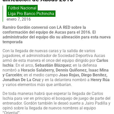
Fútbol Nacional
Liga Pro Banco Pichincha
enero 7, 2016
Ramiro Gordón conversó con LA RED sobre la
conformación del equipo de Aucas para el 2016. El
administrador del equipo dio su alineación para esta nueva
temporada
Con la llegada de nuevas caras y la salida de varios
jugadores, el administrador de Sociedad Deportiva Aucas
armó de esta manera el once del equipo dirigido por
Carlos
Ischia
: En el arco,
Sebastián Blázquez
; en la defensa
nombró a
Horacio Salaberry, Dennis Quiñonez, Isaac Mina
y Carcelén
; en el medio campo
Joao Rojas, Diego Benítez,
Jonathan De La Cruz
y en la delantera nombró a
Henry Rúa
y varios elementos más que arribarían.
De toda maneras habrá que esperar la llegada de Carlos
Ischia para ver en principio el bosquejo de juego de parte del
entrenador. Gordón también le deseó suerte a Jairo Padilla y
opinó sobre la llegada de nuevos nombres al equipo
“Oriental”.