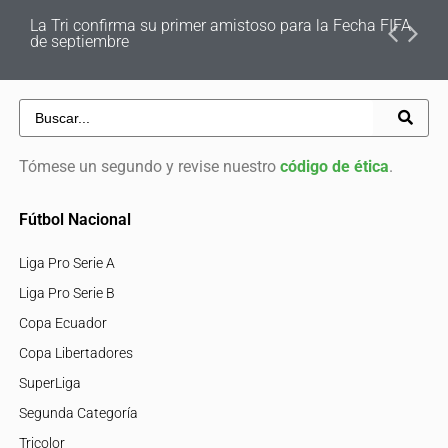
La Tri confirma su primer amistoso para la Fecha FIFA
de septiembre
Tómese un segundo y revise nuestro
código de ética
.
Fútbol Nacional
Liga Pro Serie A
Liga Pro Serie B
Copa Ecuador
Copa Libertadores
SuperLiga
Segunda Categoría
Tricolor