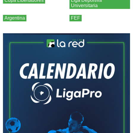
Copa Libertadores
Liga Deportiva
Universitaria
Argentina
FEF