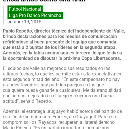
Fútbol Nacional
Liga Pro Banco Pichincha
octubre 19, 2015
Pablo Repetto, director técnico del Independiente del Valle,
brindó declaraciones para los medios de comunicación
refiriéndose al buen presente del equipo que comanda,
que está a 2 puntos de los líderes en la segunda etapa.
Además, en la tabla acumulada es tercero, lo que le daría
la oportunidad de disputar la próxima Copa Libertadores.
El equipo del valle ha mejorado sus resultados en las
últimas fechas, lo que les permite estar a la expectativa en
esta segunda mitad del año. “En este campeonato no hay
grandes favoritos, hay partidos parejos en los que
cualquiera pueda ganarle a cualquiera. Me da tranquilidad
que hemos mejorado en el juego y tenemos una buena
actitud”, señaló Repetto.
Además, el estratega uruguayo habló acerca del partido de
este fin de semana ante Emelec, en Guayaquil. Para este
compromiso, los ‘Rayados’ recuperan al lateral derecho
Mario Pineida. “Es un partido importante porque nos