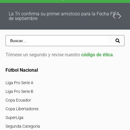
La Tri confirma su primer amistoso para la Fecha FIFA
de septiembre
Tómese un segundo y revise nuestro
código de ética
.
Fútbol Nacional
Liga Pro Serie A
Liga Pro Serie B
Copa Ecuador
Copa Libertadores
SuperLiga
Segunda Categoría