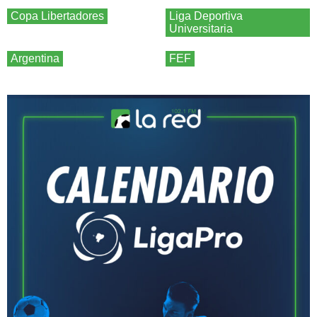
Copa Libertadores
Liga Deportiva
Universitaria
Argentina
FEF