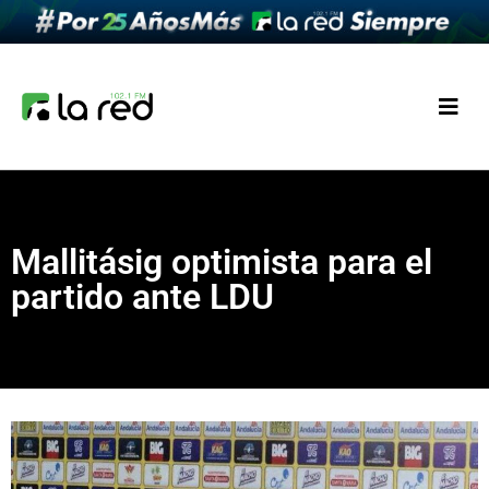
Mallitásig optimista para el
partido ante LDU