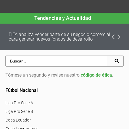
Tendencias y Actualidad
FIFA analiza vender parte de su negocio comercial
para generar nuevos fondos de desarrollo
Tómese un segundo y revise nuestro
código de ética
.
Fútbol Nacional
Liga Pro Serie A
Liga Pro Serie B
Copa Ecuador
Copa Libertadores