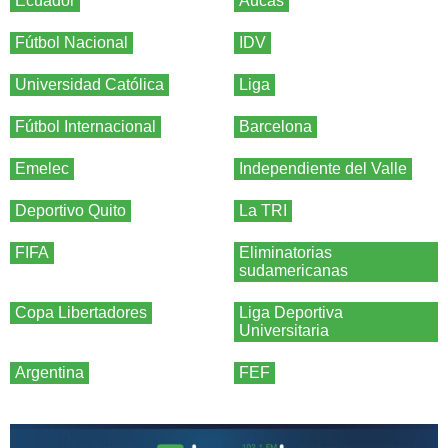
Ecuador
Aucas
Fútbol Nacional
IDV
Universidad Católica
Liga
Fútbol Internacional
Barcelona
Emelec
Independiente del Valle
Deportivo Quito
La TRI
FIFA
Eliminatorias
sudamericanas
Copa Libertadores
Liga Deportiva
Universitaria
Argentina
FEF