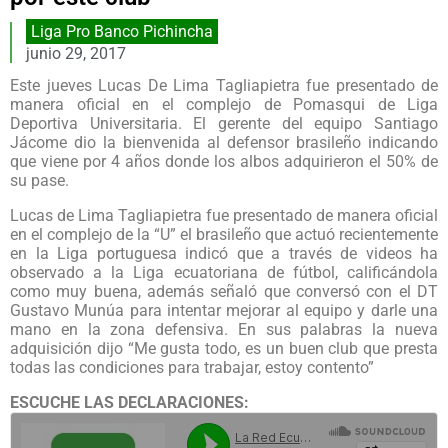
Liga Pro Banco Pichincha
junio 29, 2017
Este jueves Lucas De Lima Tagliapietra fue presentado de
manera oficial en el complejo de Pomasqui de Liga
Deportiva Universitaria. El gerente del equipo Santiago
Jácome dio la bienvenida al defensor brasileño indicando
que viene por 4 años donde los albos adquirieron el 50% de
su pase.
Lucas de Lima Tagliapietra fue presentado de manera oficial
en el complejo de la “U” el brasileño que actuó recientemente
en la Liga portuguesa indicó que a través de videos ha
observado a la Liga ecuatoriana de fútbol, calificándola
como muy buena, además señaló que conversó con el DT
Gustavo Munúa para intentar mejorar al equipo y darle una
mano en la zona defensiva. En sus palabras la nueva
adquisición dijo “Me gusta todo, es un buen club que presta
todas las condiciones para trabajar, estoy contento”
ESCUCHE LAS DECLARACIONES: