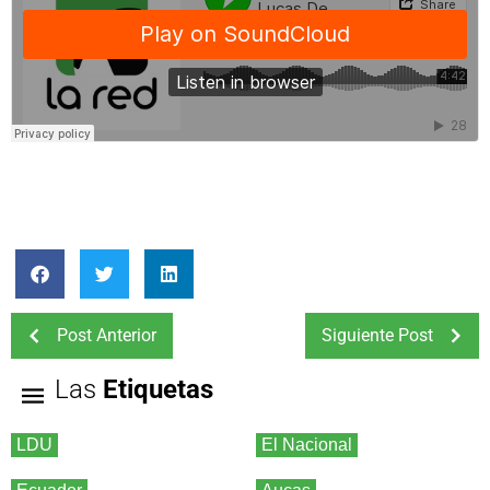
Post Anterior
Siguiente Post
Las
Etiquetas
LDU
El Nacional