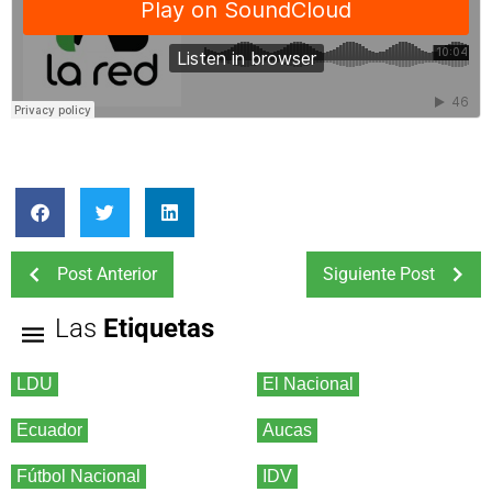
Post Anterior
Siguiente Post
Las
Etiquetas
LDU
El Nacional
Ecuador
Aucas
Fútbol Nacional
IDV