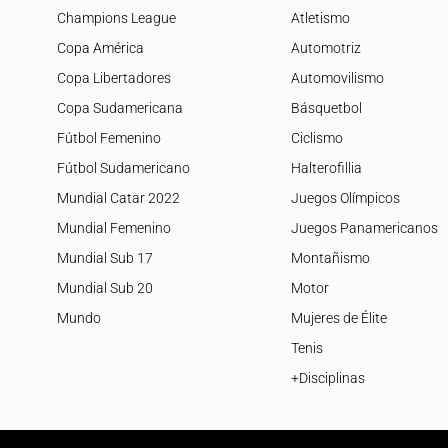
Champions League
Atletismo
Copa América
Automotriz
Copa Libertadores
Automovilismo
Copa Sudamericana
Básquetbol
Fútbol Femenino
Ciclismo
Fútbol Sudamericano
Halterofillia
Mundial Catar 2022
Juegos Olímpicos
Mundial Femenino
Juegos Panamericanos
Mundial Sub 17
Montañismo
Mundial Sub 20
Motor
Mundo
Mujeres de Élite
Tenis
+Disciplinas