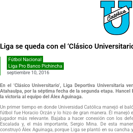
Liga se queda con el ‘Clásico Universitari
Fútbol Nacional
Liga Pro Banco Pichincha
septiembre 10, 2016
En el ‘Clásico Universitario’, Liga Deportiva Universitaria v
Atahaulpa, por la séptima fecha de la segunda etapa. Hancel Ba
la victoria al equipo del Álex Aguinaga.
Un primer tiempo en donde Universidad Católica manejó el baló
fútbol fue Horacio Orzán y lo hizo de gran manera. Él manejó 
jugador más relevante. Bajaba a hacer conexión con los defen
Escalada y, el más importante, Sergio Mina. De esta maner
construyó Álex Aguinaga, porque Liga se plantó en su cancha y 