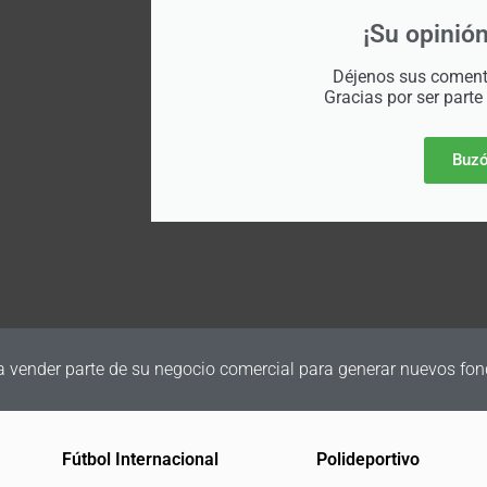
¡Su opinión
Déjenos sus comenta
Gracias por ser parte
Buzó
a vender parte de su negocio comercial para generar nuevos fon
Fútbol Internacional
Polideportivo