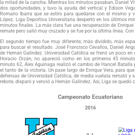
la mitad de la cancha. Mientras los minutos pasaban, Daniel Vite
dos oportunidades, y tuvo la ayuda del vertical y Edison Veg
Romario Ibarra que se estiro para quedarse con el mismo y 
López. Liga Deportiva Universitaria despertó en los últimos m
minutos finales. La más clara fue una recuperación de Enrique 
remate pero salió muy cruzado y se fue por la última línea. Con
El segundo tiempo fue muy diferente, más dividido, más espa
para buscar el resultado. José Francisco Cevallos, Daniel Ang
de Hernán Galíndez. Universidad Católica se frenó un poco en el
Horacio Orzán, no apareció como en los primeros 45 minuto
minuto 62, Álex Aguinaga realizó el cambio de Hancel Batalla 
el tanto de la victoria. Un pase largo de Enrique Vera, para qu
defensas de Universidad Católica, de media vuelata remató y se e
rebote, disparó y venció a Hernán Galíndez. Así, Liga se quedó co
Campeonato Ecuatoriano
2016