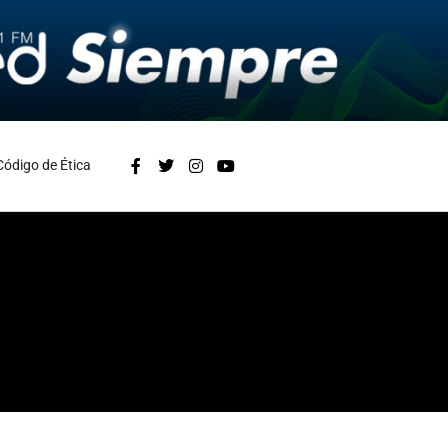
Código de Ética