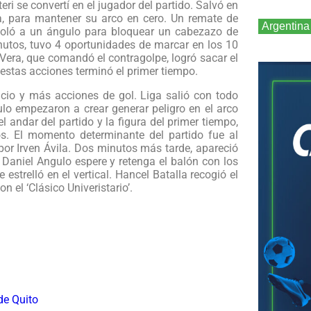
ri se convertí en el jugador del partido. Salvó en
a, para mantener su arco en cero. Un remate de
Argentina
voló a un ángulo para bloquear un cabezazo de
inutos, tuvo 4 oportunidades de marcar en los 10
Vera, que comandó el contragolpe, logró sacar el
 estas acciones terminó el primer tiempo.
cio y más acciones de gol. Liga salió con todo
ulo empezaron a crear generar peligro en el arco
 andar del partido y la figura del primer tiempo,
s. El momento determinante del partido fue al
por Irven Ávila. Dos minutos más tarde, apareció
e Daniel Angulo espere y retenga el balón con los
strelló en el vertical. Hancel Batalla recogió el
n el ‘Clásico Univeristario’.