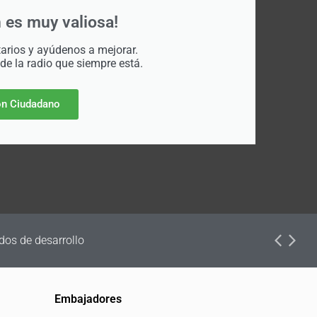
 es muy valiosa!
rios y ayúdenos a mejorar.
 de la radio que siempre está.
n Ciudadano
dos de desarrollo
Embajadores