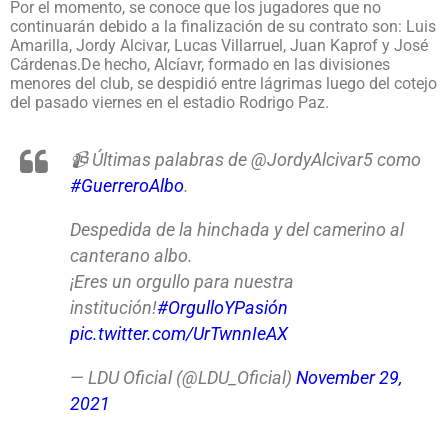
Por el momento, se conoce que los jugadores que no
continuarán debido a la finalización de su contrato son: Luis
Amarilla, Jordy Alcivar, Lucas Villarruel, Juan Kaprof y José
Cárdenas.De hecho, Alcíavr, formado en las divisiones
menores del club, se despidió entre lágrimas luego del cotejo
del pasado viernes en el estadio Rodrigo Paz.
📹 Últimas palabras de @JordyAlcivar5 como
#GuerreroAlbo
.
Despedida de la hinchada y del camerino al
canterano albo.
¡Eres un orgullo para nuestra
institución!
#OrgulloYPasión
pic.twitter.com/UrTwnnIeAX
— LDU Oficial (@LDU_Oficial)
November 29,
2021