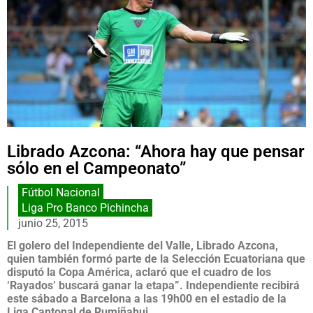
Librado Azcona: “Ahora hay que pensar
Fútbol Nacional
Liga Pro Banco Pichincha
junio 25, 2015
El golero del Independiente del Valle, Librado Azcona,
quien también formó parte de la Selección Ecuatoriana que
disputó la Copa América, aclaró que el cuadro de los
‘Rayados’ buscará ganar la etapa”. Independiente recibirá
este sábado a Barcelona a las 19h00 en el estadio de la
Liga Cantonal de Rumiñahui.