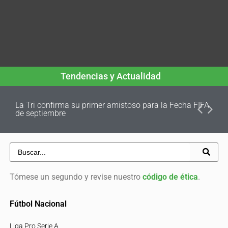
Tendencias y Actualidad
La Tri confirma su primer amistoso para la Fecha FIFA
de septiembre
Tómese un segundo y revise nuestro
código de ética
.
Fútbol Nacional
Liga Pro Serie A