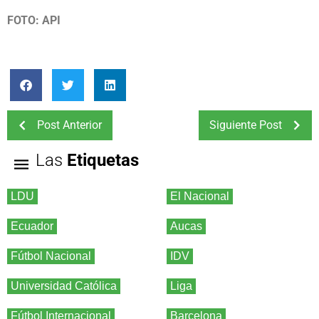
FOTO: API
Post Anterior
Siguiente Post
Las
Etiquetas
LDU
El Nacional
Ecuador
Aucas
Fútbol Nacional
IDV
Universidad Católica
Liga
Fútbol Internacional
Barcelona