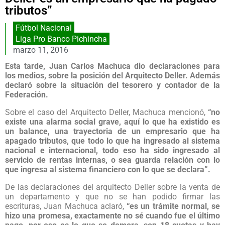
tributos”
Fútbol Nacional
Liga Pro Banco Pichincha
marzo 11, 2016
Esta tarde, Juan Carlos Machuca dio declaraciones para
los medios, sobre la posición del Arquitecto Deller. Además
declaró sobre la situación del tesorero y contador de la
Federación.
Sobre el caso del Arquitecto Deller, Machuca mencionó,
“no
existe una alarma social grave, aquí lo que ha existido es
un balance, una trayectoria de un empresario que ha
apagado tributos, que todo lo que ha ingresado al sistema
nacional e internacional, todo eso ha sido ingresado al
servicio de rentas internas, o sea guarda relación con lo
que ingresa al sistema financiero con lo que se declara”.
De las declaraciones del arquitecto Deller sobre la venta de
un departamento y que no se han podido firmar las
escrituras, Juan Machuca aclaró,
“es un trámite normal, se
hizo una promesa, exactamente no sé cuando fue el último