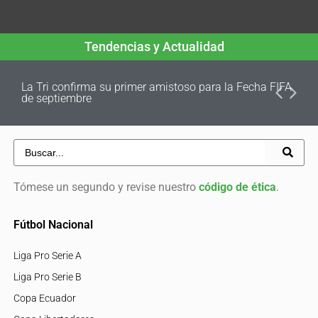
Tendencias y Actualidad
La Tri confirma su primer amistoso para la Fecha FIFA
de septiembre
Tómese un segundo y revise nuestro
código de ética
.
Fútbol Nacional
Liga Pro Serie A
Liga Pro Serie B
Copa Ecuador