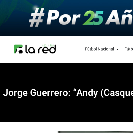
Fútbol Nacional
Fútb
Jorge Guerrero: “Andy (Casquet