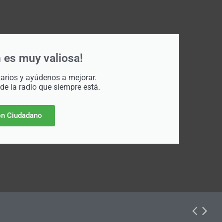
 es muy valiosa!
rios y ayúdenos a mejorar.
 de la radio que siempre está.
n Ciudadano