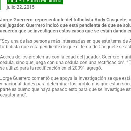
Liga Pro Banco Pichincha
julio 22, 2015
Jorge Guerrero, representante del futbolista Andy Casquete, 
del jugador. Guerrero indicó que está pendiente de que se so
acuerdo que se investiguen estos casos que se están dando en
“Soy una de las persona más interesadas en que este tema de An
futbolista que está pendiente de que el tema de Casquete se acl
Acerca de los problemas con la edad del jugador, Guerrero man
cédula, sino que juega con una cédula con una rectificación”. “El
se utilizó para la rectificación en el 2009”, agregó,
Jorge Guerrero comentó que apoya la investigación se que está 
y nacionalidades para determinar los problemas que están suced
parte es bueno que haya pasado esto para que se investigue es
ecuatoriano”.