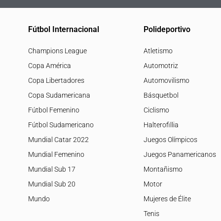
Fútbol Internacional
Polideportivo
Champions League
Atletismo
Copa América
Automotriz
Copa Libertadores
Automovilismo
Copa Sudamericana
Básquetbol
Fútbol Femenino
Ciclismo
Fútbol Sudamericano
Halterofillia
Mundial Catar 2022
Juegos Olímpicos
Mundial Femenino
Juegos Panamericanos
Mundial Sub 17
Montañismo
Mundial Sub 20
Motor
Mundo
Mujeres de Élite
Tenis