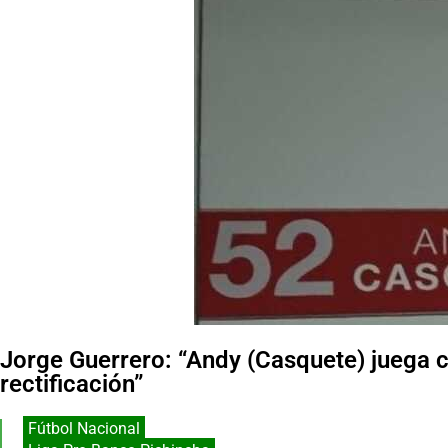
Jorge Guerrero: “Andy (Casquete) juega c
rectificación”
Fútbol Nacional