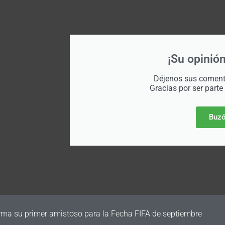
¡Su opinión
Déjenos sus comenta
Gracias por ser parte
Buzó
irma su primer amistoso para la Fecha FIFA de septiembre