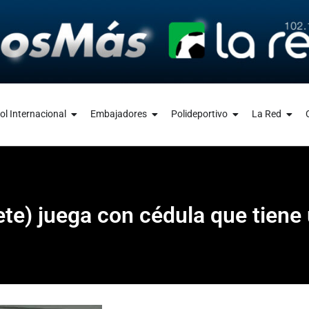
ol Internacional
Embajadores
Polideportivo
La Red
e) juega con cédula que tiene 