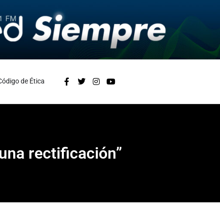
Código de Ética
una rectificación”