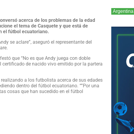
Argentina
conversó acerca de los problemas de la edad
lucione el tema de Casquete y que está de
 el fútbol ecuatoriano.
dy se aclare”, aseguró el representante del
are.
ifestó que “No es que Andy juega con doble
 certificado de nacido vivo emitido por la partera
realizando a los futbolista acerca de sus edades
iendo dentro del fútbol ecuatoriano. “”Por una
tas cosas que han sucedido en el fútbol