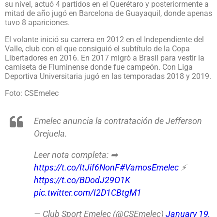
su nivel, actuó 4 partidos en el Querétaro y posteriormente a
mitad de año jugó en Barcelona de Guayaquil, donde apenas
tuvo 8 apariciones.
El volante inició su carrera en 2012 en el Independiente del
Valle, club con el que consiguió el subtítulo de la Copa
Libertadores en 2016. En 2017 migró a Brasil para vestir la
camiseta de Fluminense donde fue campeón. Con Liga
Deportiva Universitaria jugó en las temporadas 2018 y 2019.
Foto: CSEmelec
Emelec anuncia la contratación de Jefferson
Orejuela.
Leer nota completa: ➡
https://t.co/ItJif6NonF
#VamosEmelec
⚡
https://t.co/BDodJ29O1K
pic.twitter.com/I2D1CBtgM1
— Club Sport Emelec (@CSEmelec)
January 19,