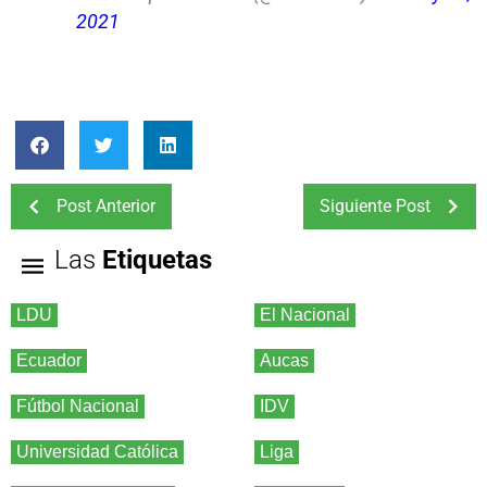
2021
Post Anterior
Siguiente Post
Las
Etiquetas
LDU
El Nacional
Ecuador
Aucas
Fútbol Nacional
IDV
Universidad Católica
Liga