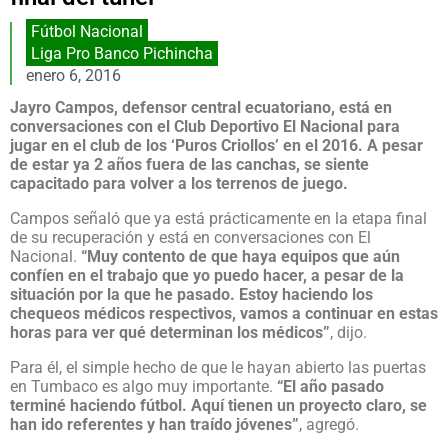
Fútbol Nacional
Liga Pro Banco Pichincha
enero 6, 2016
Jayro Campos, defensor central ecuatoriano, está en
conversaciones con el Club Deportivo El Nacional para
jugar en el club de los ‘Puros Criollos’ en el 2016. A pesar
de estar ya 2 años fuera de las canchas, se siente
capacitado para volver a los terrenos de juego.
Campos señaló que ya está prácticamente en la etapa final
de su recuperación y está en conversaciones con El
Nacional.
“Muy contento de que haya equipos que aún
confíen en el trabajo que yo puedo hacer, a pesar de la
situación por la que he pasado. Estoy haciendo los
chequeos médicos respectivos, vamos a continuar en estas
horas para ver qué determinan los médicos”
, dijo.
Para él, el simple hecho de que le hayan abierto las puertas
en Tumbaco es algo muy importante.
“El año pasado
terminé haciendo fútbol. Aquí tienen un proyecto claro, se
han ido referentes y han traído jóvenes”
, agregó.