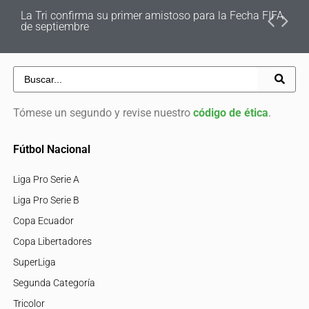
La Tri confirma su primer amistoso para la Fecha FIFA
de septiembre
Tómese un segundo y revise nuestro
código de ética
.
Fútbol Nacional
Liga Pro Serie A
Liga Pro Serie B
Copa Ecuador
Copa Libertadores
SuperLiga
Segunda Categoría
Tricolor