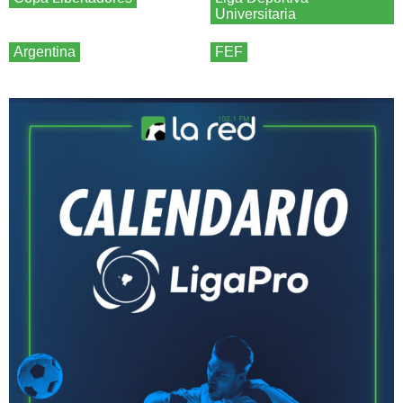
Universitaria
Argentina
FEF