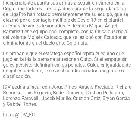
Independiente apunta sus armas a seguir en carrera en la
Copa Libertadores. Los rayados durante la segunda etapa
de LigaPro han rotado permanentemente su equipo, que se
diezmó por el contagio múltiple de Covid-19 en el plantel
además de varios lesionados. El técnico Miguel Ángel
Ramírez tiene equipo casi completo, con la única ausencia
del volante Moisés Caicedo, que se lesionó con Ecuador en
eliminatorias en el duelo ante Colombia.
Es probable que el estratega español repita el equipo que
jugó en la ida la semana anterior en Quito. Si el empate sin
goles persiste, definirán en los penales. Culquier igualdad de
un gol en adelante, le sirve al cuadro ecuatoriano para su
clasificación.
IDV podría alinear con Jorge Pinos; Angelo Preciado, Richard
Schunke, Luis Segovia, Beder Caicedo; Cristian Pellerano,
Lorenzo Faravelli, Jacob Murillo, Cristian Ortiz; Bryan García
y Gabriel Torres.
Foto: @IDV_EC