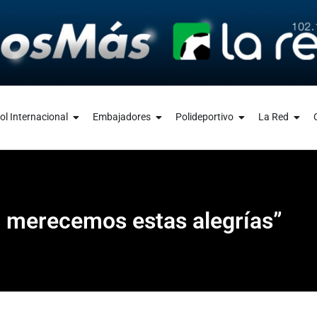
ol Internacional
Embajadores
Polideportivo
La Red
r, merecemos estas alegrías”