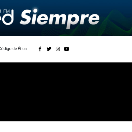
Código de Ética