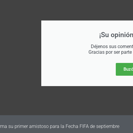
¡Su opinión
Déjenos sus comenta
Gracias por ser parte
Buzó
irma su primer amistoso para la Fecha FIFA de septiembre