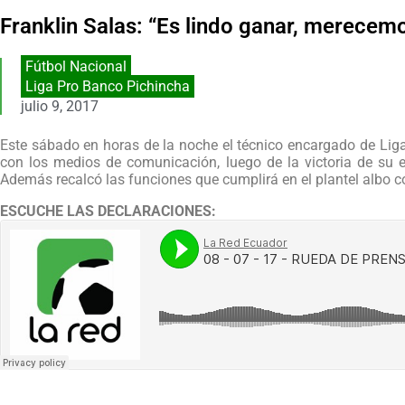
Franklin Salas: “Es lindo ganar, merecemo
Fútbol Nacional
Liga Pro Banco Pichincha
julio 9, 2017
Este sábado en horas de la noche el técnico encargado de Liga
con los medios de comunicación, luego de la victoria de su e
Además recalcó las funciones que cumplirá en el plantel albo c
ESCUCHE LAS DECLARACIONES: