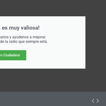
 es muy valiosa!
rios y ayúdenos a mejorar.
 de la radio que siempre está.
n Ciudadano