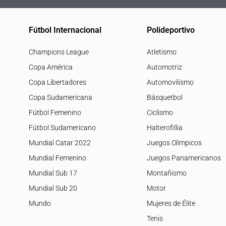
Fútbol Internacional
Polideportivo
Champions League
Atletismo
Copa América
Automotriz
Copa Libertadores
Automovilismo
Copa Sudamericana
Básquetbol
Fútbol Femenino
Ciclismo
Fútbol Sudamericano
Halterofillia
Mundial Catar 2022
Juegos Olímpicos
Mundial Femenino
Juegos Panamericanos
Mundial Sub 17
Montañismo
Mundial Sub 20
Motor
Mundo
Mujeres de Élite
Tenis