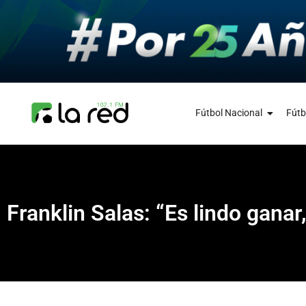
Fútbol Nacional
Fútb
Franklin Salas: “Es lindo gana