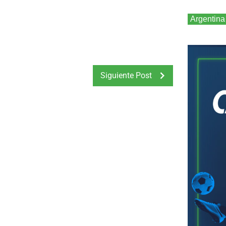
Argentina
Siguiente Post