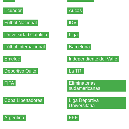
Ecuador
Aucas
Fútbol Nacional
IDV
Universidad Católica
Liga
Fútbol Internacional
Barcelona
Emelec
Independiente del Valle
Deportivo Quito
La TRI
FIFA
Eliminatorias
sudamericanas
Copa Libertadores
Liga Deportiva
Universitaria
Argentina
FEF