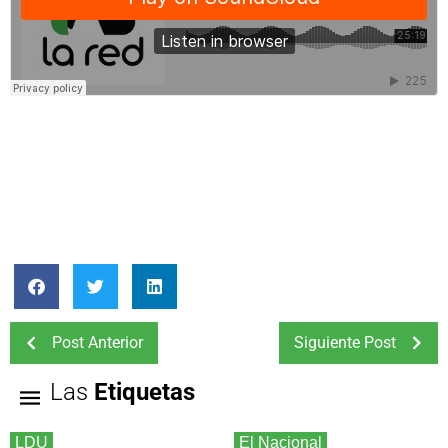
Post Anterior
Siguiente Post
Las
Etiquetas
LDU
El Nacional