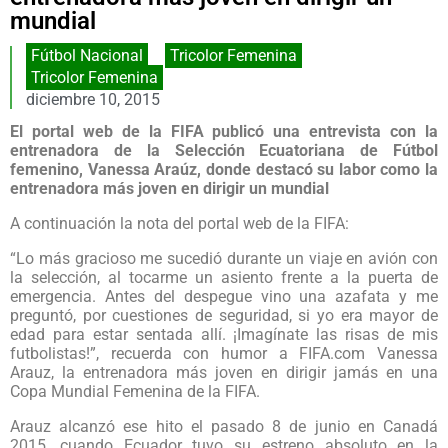
mundial
Fútbol Nacional
,
Tricolor Femenina
Tricolor Femenina
diciembre 10, 2015
El portal web de la FIFA publicó una entrevista con la
entrenadora de la Selección Ecuatoriana de Fútbol
femenino, Vanessa Araúz, donde destacó su labor como la
entrenadora más joven en dirigir un mundial
A continuación la nota del portal web de la FIFA:
“Lo más gracioso me sucedió durante un viaje en avión con
la selección, al tocarme un asiento frente a la puerta de
emergencia. Antes del despegue vino una azafata y me
preguntó, por cuestiones de seguridad, si yo era mayor de
edad para estar sentada allí. ¡Imagínate las risas de mis
futbolistas!”, recuerda con humor a FIFA.com Vanessa
Arauz, la entrenadora más joven en dirigir jamás en una
Copa Mundial Femenina de la FIFA.
Arauz alcanzó ese hito el pasado 8 de junio en Canadá
2015, cuando Ecuador tuvo su estreno absoluto en la