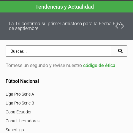
Tendencias y Actualidad
La Tri confirma su primer amistoso para la Fecha FIFA
de septiembre
Tómese un segundo y revise nuestro
código de ética
.
Fútbol Nacional
Liga Pro Serie A
Liga Pro Serie B
Copa Ecuador
Copa Libertadores
SuperLiga