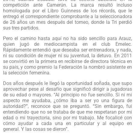
competición ante Camerún. La marca resultó incluso
homologada por el Libro Guinness de los récords, que le
entregó el correspondiente comprobante a la seleccionadora
de 26 años un mes después del torneo, donde la Tri perdió
sus tres partidos.
Pero el camino hasta aquí no ha sido sencillo para Arauz,
quien jugó de mediocampista en el club Emelec.
Rápidamente entendió que deseaba ser entrenadora, y nada,
ni su condición de mujer ni su juventud, la detuvo. En 2011
se convirtió en la primera en recibirse de directora técnica en
su país, y como premio la Federación la nombró asistente en
la selección femenina.
Dos años después le llegó la oportunidad soñada, que supo
aprovechar pese al desafío que significó dirigir a jugadoras
de su edad o mayores. “Al principio no fue sencillo. Si ni mi
aspecto me ayudaba, ¿cómo iba a ser yo una figura de
autoridad?”, reconoce que se preguntó. “Sin embargo, fui
entendiendo que no se trataba de que me respetaran por mi
edad o mi trayectoria, sino por mi trabajo. Me focalicé con
cómo ayudar a cada una en particular y al equipo en
general. Y las cosas se dieron”.