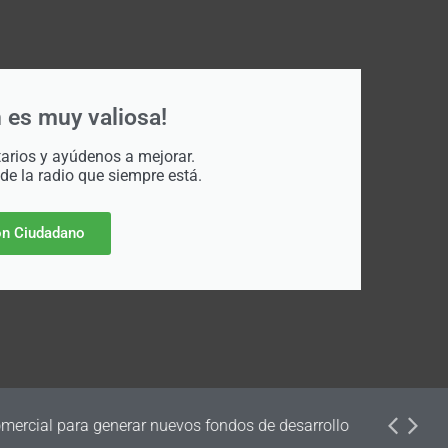
 es muy valiosa!
rios y ayúdenos a mejorar.
 de la radio que siempre está.
n Ciudadano
dos de desarrollo