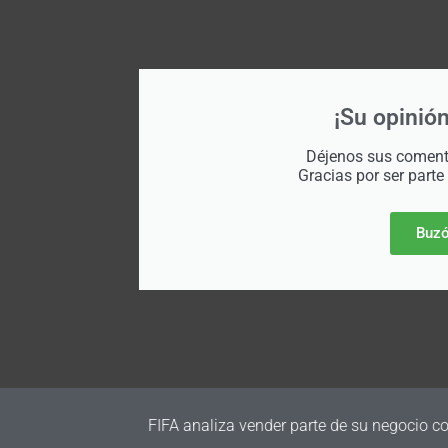
¡Su opinión
Déjenos sus comenta
Gracias por ser parte
Buzó
a vender parte de su negocio comercial para generar nuevos fon