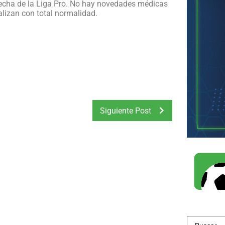
fecha de la Liga Pro. No hay novedades médicas
ealizan con total normalidad.
Siguiente Post