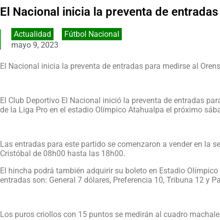
El Nacional inicia la preventa de entrada
Actualidad
,
Fútbol Nacional
mayo 9, 2023
El Nacional inicia la preventa de entradas para medirse al Oren
El Club Deportivo El Nacional inició la preventa de entradas pa
de la Liga Pro en el estadio Olímpico Atahualpa el próximo sáb
Las entradas para este partido se comenzaron a vender en la sed
Cristóbal de 08h00 hasta las 18h00.
El hincha podrá también adquirir su boleto en Estadio Olímpico A
entradas son: General 7 dólares, Preferencia 10, Tribuna 12 y Pa
Los puros criollos con 15 puntos se medirán al cuadro machaleñ