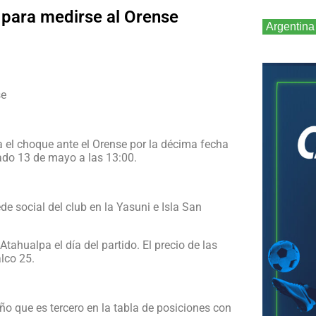
s para medirse al Orense
Argentina
se
ra el choque ante el Orense por la décima fecha
ado 13 de mayo a las 13:00.
e social del club en la Yasuni e Isla San
tahualpa el día del partido. El precio de las
lco 25.
o que es tercero en la tabla de posiciones con