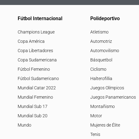
Fútbol Internacional
Polideportivo
Champions League
Atletismo
Copa América
Automotriz
Copa Libertadores
Automovilismo
Copa Sudamericana
Básquetbol
Fútbol Femenino
Ciclismo
Fútbol Sudamericano
Halterofillia
Mundial Catar 2022
Juegos Olímpicos
Mundial Femenino
Juegos Panamericanos
Mundial Sub 17
Montañismo
Mundial Sub 20
Motor
Mundo
Mujeres de Élite
Tenis