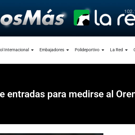
ol Internacional
Embajadores
Polideportivo
La Red
 de entradas para medirse al Ore