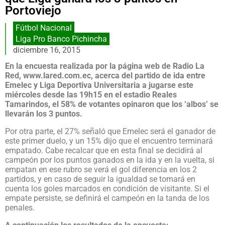
Portoviejo
Fútbol Nacional
Liga Pro Banco Pichincha
diciembre 16, 2015
En la encuesta realizada por la página web de Radio La
Red, www.lared.com.ec, acerca del partido de ida entre
Emelec y Liga Deportiva Universitaria a jugarse este
miércoles desde las 19h15 en el estadio Reales
Tamarindos, el 58% de votantes opinaron que los ‘albos’ se
llevarán los 3 puntos.
Por otra parte, el 27% señaló que Emelec será el ganador de
este primer duelo, y un 15% dijo que el encuentro terminará
empatado. Cabe recalcar que en esta final se decidirá al
campeón por los puntos ganados en la ida y en la vuelta, si
empatan en ese rubro se verá el gol diferencia en los 2
partidos, y en caso de seguir la igualdad se tomará en
cuenta los goles marcados en condición de visitante. Si el
empate persiste, se definirá el campeón en la tanda de los
penales.