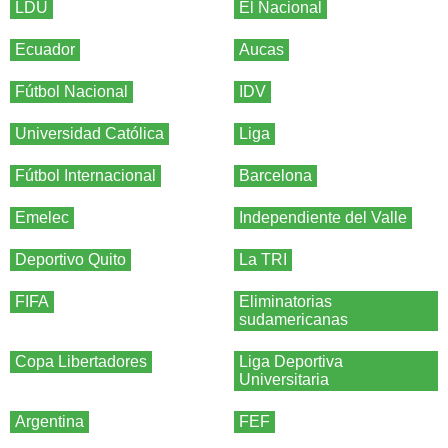
LDU
El Nacional
Ecuador
Aucas
Fútbol Nacional
IDV
Universidad Católica
Liga
Fútbol Internacional
Barcelona
Emelec
Independiente del Valle
Deportivo Quito
La TRI
FIFA
Eliminatorias
sudamericanas
Copa Libertadores
Liga Deportiva
Universitaria
Argentina
FEF