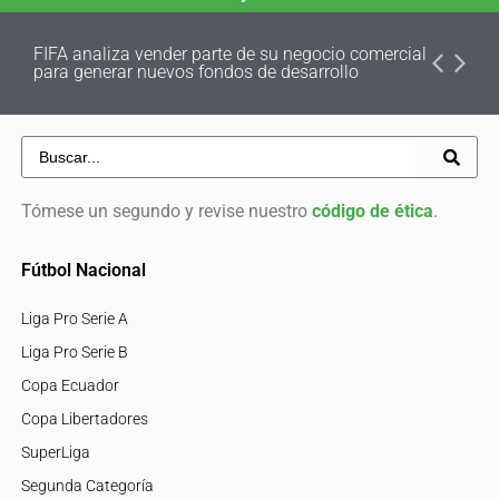
FIFA analiza vender parte de su negocio comercial
para generar nuevos fondos de desarrollo
Tómese un segundo y revise nuestro
código de ética
.
Fútbol Nacional
Liga Pro Serie A
Liga Pro Serie B
Copa Ecuador
Copa Libertadores
SuperLiga
Segunda Categoría