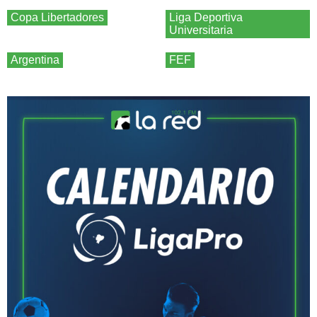
Copa Libertadores
Liga Deportiva
Universitaria
Argentina
FEF