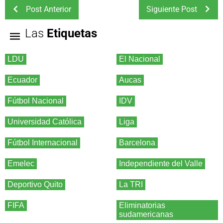
Post Anterior
Siguiente Post
Las
Etiquetas
LDU
El Nacional
Ecuador
Aucas
Fútbol Nacional
IDV
Universidad Católica
Liga
Fútbol Internacional
Barcelona
Emelec
Independiente del Valle
Deportivo Quito
La TRI
FIFA
Eliminatorias
sudamericanas