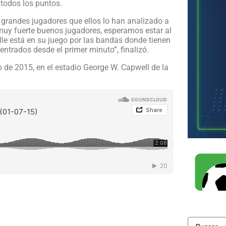
 todos los puntos.
grandes jugadores que ellos lo han analizado a
 muy fuerte buenos jugadores, esperamos estar al
alle está en su juego por las bandas donde tienen
ntrados desde el primer minuto”, finalizó.
o de 2015, en el estadio George W. Capwell de la