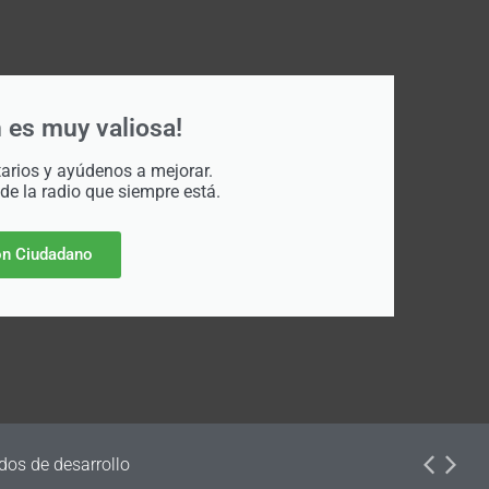
 es muy valiosa!
rios y ayúdenos a mejorar.
 de la radio que siempre está.
n Ciudadano
dos de desarrollo