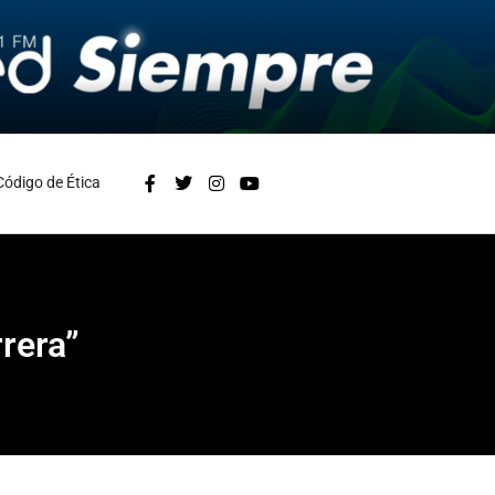
Código de Ética
rera”