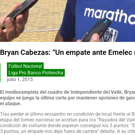
Bryan Cabezas: “Un empate ante Emelec n
Fútbol Nacional
Liga Pro Banco Pichincha
julio 1, 2015
El mediocampista del cuadro de Independiente del Valle, Brya
equipo se juega la última carta por mantener opciones de gan
el ataque.
Tras perder el último encuentro en condición de local frente al 
etapa del torneo nacional se acortan para los “Rayados del Vall
condición de visitante donde esperan conseguir los 3 puntos: “E
3 puntos, un empate nos deja fuera de carrera” detalla. A su crit