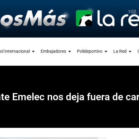
ol Internacional
Embajadores
Polideportivo
La Red
e Emelec nos deja fuera de car