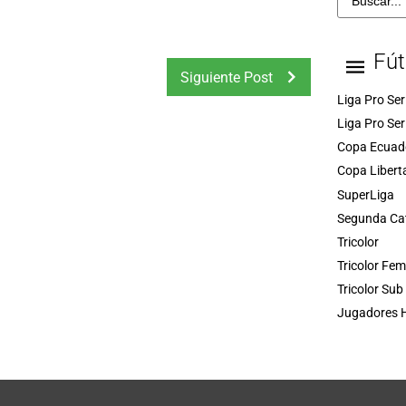
Fút
Siguiente Post
Liga Pro Ser
Liga Pro Ser
Copa Ecuad
Copa Libert
SuperLiga
Segunda Ca
Tricolor
Tricolor Fe
Tricolor Sub
Jugadores H