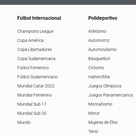
Fútbol Internacional
Polideportivo
Champions League
Atletismo
Copa América
Automotriz
Copa Libertadores
Automovilismo
Copa Sudamericana
Básquetbol
Fútbol Femenino
Ciclismo
Fútbol Sudamericano
Halterofillia
Mundial Catar 2022
Juegos Olímpicos
Mundial Femenino
Juegos Panamericanos
Mundial Sub 17
Montañismo
Mundial Sub 20
Motor
Mundo
Mujeres de Élite
Tenis