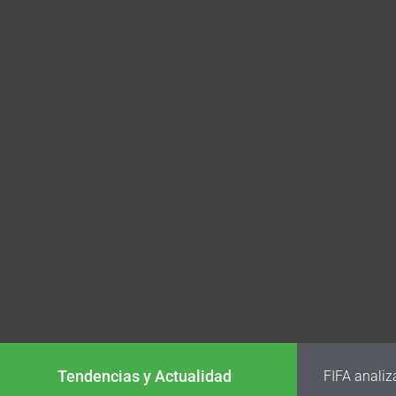
Tendencias y Actualidad
FIFA analiz