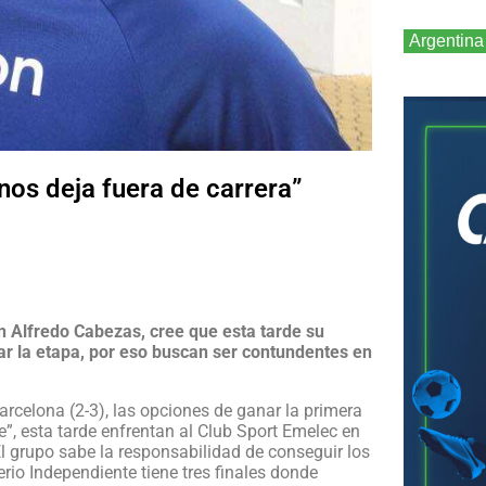
Argentina
os deja fuera de carrera”
n Alfredo Cabezas, cree que esta tarde su
ar la etapa, por eso buscan ser contundentes en
Barcelona (2-3), las opciones de ganar la primera
e”, esta tarde enfrentan al Club Sport Emelec en
l grupo sabe la responsabilidad de conseguir los
erio Independiente tiene tres finales donde