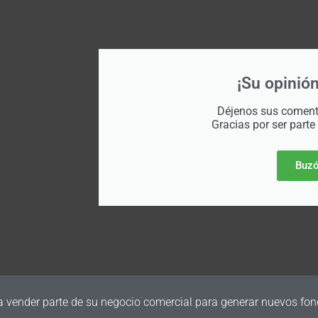
¡Su opinión
Déjenos sus comenta
Gracias por ser parte
Buzó
a vender parte de su negocio comercial para generar nuevos fon