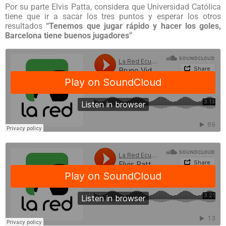
Por su parte Elvis Patta, considera que Universidad Católica
tiene que ir a sacar los tres puntos y esperar los otros
resultados
“Tenemos que jugar rápido y hacer los goles,
Barcelona tiene buenos jugadores”