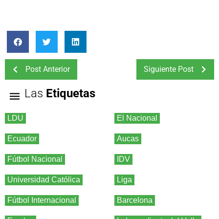
Post Anterior
Siguiente Post
Las
Etiquetas
LDU
El Nacional
Ecuador
Aucas
Fútbol Nacional
IDV
Universidad Católica
Liga
Fútbol Internacional
Barcelona