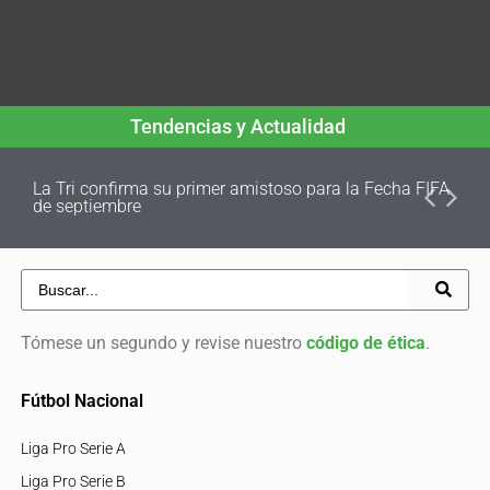
Tendencias y Actualidad
La Tri confirma su primer amistoso para la Fecha FIFA
de septiembre
Tómese un segundo y revise nuestro
código de ética
.
Fútbol Nacional
Liga Pro Serie A
Liga Pro Serie B