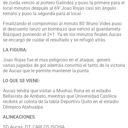
de zurda venció al portero Galíndez y puso la primera para el
local minutos después al 69’ Joao Rojas casi sin ángulo
remató y puso la segunda para el local.
Finalizando el compromiso al minuto 80’ Bruno Vides puso
el descuento lanzo un bombazo que venció al guardameta
Blázquez poniendo el 2×1. Ya en los minutos finales Aucas
se encargó de cuidar el resultado y se refugió atrás.
LA FIGURA:
Joao Rojas fue el mas peligroso en el ataque, generó
varias jugadas de gol además convirtió el tanto de la victoria
de Aucas que le permite mantener la punta
LO QUE SE VIENE:
Aucas tendrá que visitar a Mushuc Runa en el estadio
Bellavista de Ambato, mientras que Universidad Católica
recibirá al colista de la tabla Deportivo Quito en el estadio
Olímpico Atahualpa.
ALINEACIONES
SD Aucas: DT. CARLOS ISCHIA