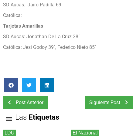
SD Aucas: Jairo Padilla 69´
Católica:
Tarjetas Amarillas
SD Aucas: Jonathan De La Cruz 28´
Católica: Jesi Godoy 39´, Federico Nieto 85´
Post Anterior
Siguiente Post
Las
Etiquetas
LDU
El Nacional