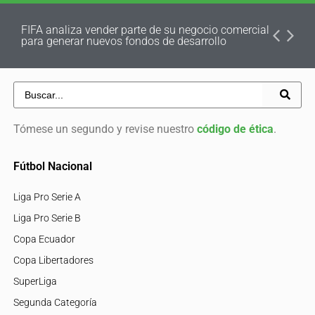
FIFA analiza vender parte de su negocio comercial
para generar nuevos fondos de desarrollo
Tómese un segundo y revise nuestro
código de ética
.
Fútbol Nacional
Liga Pro Serie A
Liga Pro Serie B
Copa Ecuador
Copa Libertadores
SuperLiga
Segunda Categoría