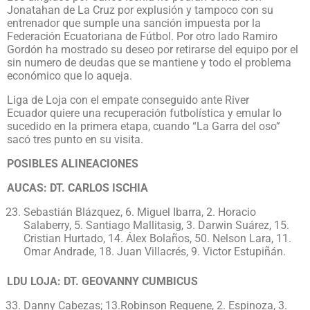
Jonatahan de La Cruz por explusión y tampoco con su
entrenador que sumple una sanción impuesta por la
Federación Ecuatoriana de Fútbol. Por otro lado Ramiro
Gordón ha mostrado su deseo por retirarse del equipo por el
sin numero de deudas que se mantiene y todo el problema
económico que lo aqueja.
Liga de Loja con el empate conseguido ante River
Ecuador quiere una recuperación futbolística y emular lo
sucedido en la primera etapa, cuando “La Garra del oso”
sacó tres punto en su visita.
POSIBLES ALINEACIONES
AUCAS: DT. CARLOS ISCHIA
Sebastián Blázquez, 6. Miguel Ibarra, 2. Horacio
Salaberry, 5. Santiago Mallitasig, 3. Darwin Suárez, 15.
Cristian Hurtado, 14. Álex Bolaños, 50. Nelson Lara, 11.
Omar Andrade, 18. Juan Villacrés, 9. Victor Estupiñán.
LDU LOJA: DT. GEOVANNY CUMBICUS
Danny Cabezas; 13.Robinson Requene, 2. Espinoza, 3.