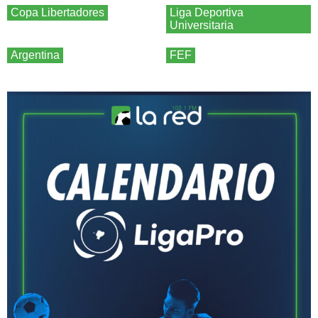
Copa Libertadores
Liga Deportiva
Universitaria
Argentina
FEF