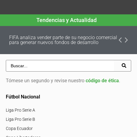
Tendencias y Actualidad
FIFA analiza vender parte de su negocio comercial
para generar nuevos fondos de desarrollo
Tómese un segundo y revise nuestro
código de ética
.
Fútbol Nacional
Liga Pro Serie A
Liga Pro Serie B
Copa Ecuador