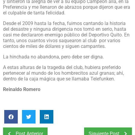
y sintieron la alegría de ver a su equipo Campeón allá, en la
Preferencia y me llenaron de abrazos porque dijeron que era
el culpable de tanta felicidad.
Desde el 2009 hasta la fecha, fuimos cantando la historia
del desastre y ninguna dirigencia nos tomó en serio, hasta
casi me declararon enemigo público del Deportivo Quito. En
tanto, unos cuantos vivos saquearon al club
por varios
cientos de miles de dólares y siguen campantes.
La hinchada no abandona, pero debe ser digna.
A estas alturas de la tragedia del club, hubiera preferido
pertenecer al mundo de los hombrecitos azul granas; ahí,
dentro de la caja mágica que se llamaba Telefunken.
Reinaldo Romero
Post Anterior
Siguiente Post