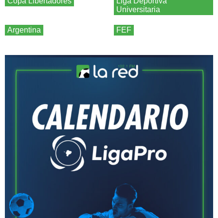
Copa Libertadores
Liga Deportiva
Universitaria
Argentina
FEF