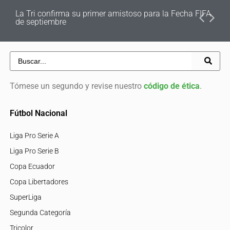
La Tri confirma su primer amistoso para la Fecha FIFA
de septiembre
Tómese un segundo y revise nuestro
código de ética
.
Fútbol Nacional
Liga Pro Serie A
Liga Pro Serie B
Copa Ecuador
Copa Libertadores
SuperLiga
Segunda Categoría
Tricolor