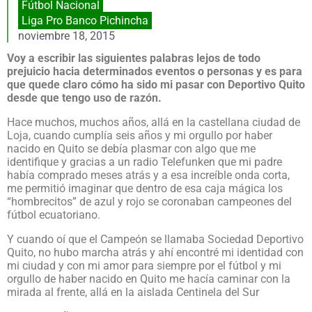
Fútbol Nacional
Liga Pro Banco Pichincha
noviembre 18, 2015
Voy a escribir las siguientes palabras lejos de todo
prejuicio hacia determinados eventos o personas y es para
que quede claro cómo ha sido mi pasar con Deportivo Quito
desde que tengo uso de razón.
Hace muchos, muchos años, allá en la castellana ciudad de
Loja, cuando cumplía seis años y mi orgullo por haber
nacido en Quito se debía plasmar con algo que me
identifique y gracias a un radio Telefunken que mi padre
había comprado meses atrás y a esa increíble onda corta,
me permitió imaginar que dentro de esa caja mágica los
“hombrecitos” de azul y rojo se coronaban campeones del
fútbol ecuatoriano.
Y cuando oí que el Campeón se llamaba Sociedad Deportivo
Quito, no hubo marcha atrás y ahí encontré mi identidad con
mi ciudad y con mi amor para siempre por el fútbol y mi
orgullo de haber nacido en Quito me hacía caminar con la
mirada al frente, allá en la aislada Centinela del Sur