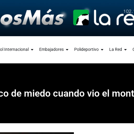
ol Internacional
Embajadores
Polideportivo
La Red
oco de miedo cuando vio el mon