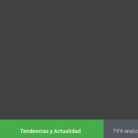
Tendencias y Actualidad
FIFA analiz