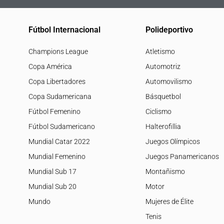
Fútbol Internacional
Polideportivo
Champions League
Atletismo
Copa América
Automotriz
Copa Libertadores
Automovilismo
Copa Sudamericana
Básquetbol
Fútbol Femenino
Ciclismo
Fútbol Sudamericano
Halterofillia
Mundial Catar 2022
Juegos Olímpicos
Mundial Femenino
Juegos Panamericanos
Mundial Sub 17
Montañismo
Mundial Sub 20
Motor
Mundo
Mujeres de Élite
Tenis