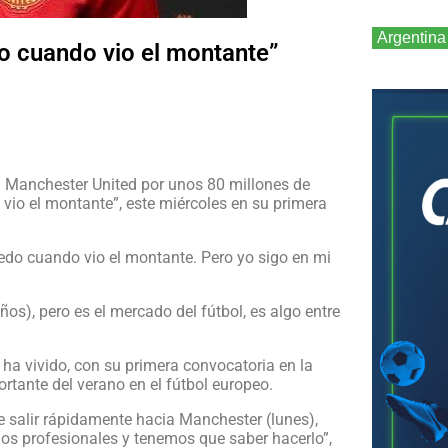
Argentina
do cuando vio el montante”
l Manchester United por unos 80 millones de
vio el montante”, este miércoles en su primera
edo cuando vio el montante. Pero yo sigo en mi
ños), pero es el mercado del fútbol, es algo entre
ha vivido, con su primera convocatoria en la
rtante del verano en el fútbol europeo.
e salir rápidamente hacia Manchester (lunes),
mos profesionales y tenemos que saber hacerlo”,