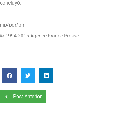
concluyó.
nip/pgr/pm
© 1994-2015 Agence France-Presse
Post Anterior