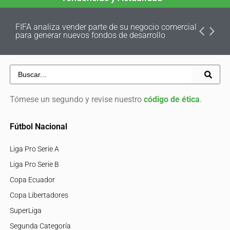
FIFA analiza vender parte de su negocio comercial
para generar nuevos fondos de desarrollo
Tómese un segundo y revise nuestro
código de ética
.
Fútbol Nacional
Liga Pro Serie A
Liga Pro Serie B
Copa Ecuador
Copa Libertadores
SuperLiga
Segunda Categoría