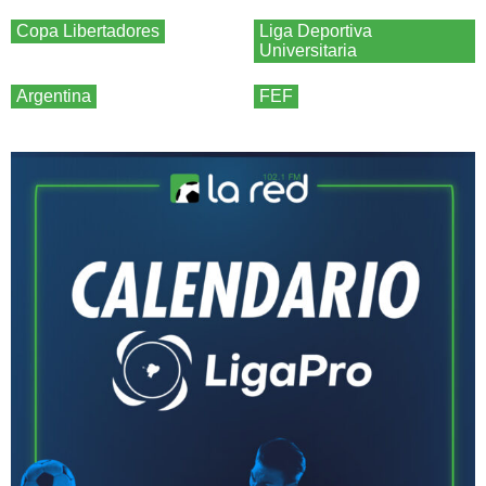
Copa Libertadores
Liga Deportiva
Universitaria
Argentina
FEF