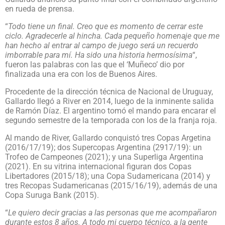
en rueda de prensa.
“
Todo tiene un final. Creo que es momento de cerrar este
ciclo. Agradecerle al hincha. Cada pequeño homenaje que me
han hecho al entrar al campo de juego será un recuerdo
imborrable para mí. Ha sido una historia hermosísima
“,
fueron las palabras con las que el ‘Muñeco’ dio por
finalizada una era con los de Buenos Aires.
Procedente de la dirección técnica de Nacional de Uruguay,
Gallardo llegó a River en 2014, luego de la inminente salida
de Ramón Díaz. El argentino tomó el mando para encarar el
segundo semestre de la temporada con los de la franja roja.
Al mando de River, Gallardo conquistó tres Copas Argetina
(2016/17/19); dos Supercopas Argentina (2917/19): un
Trofeo de Campeones (2021); y una Superliga Argentina
(2021). En su vitrina internacional figuran dos Copas
Libertadores (2015/18); una Copa Sudamericana (2014) y
tres Recopas Sudamericanas (2015/16/19), además de una
Copa Suruga Bank (2015).
“
Le quiero decir gracias a las personas que me acompañaron
durante estos 8 años. A todo mi cuerpo técnico, a la gente