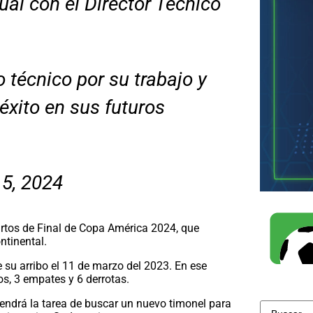
ual con el Director Técnico
 técnico por su trabajo y
éxito en sus futuros
 5, 2024
artos de Final de Copa América 2024, que
ntinental.
su arribo el 11 de marzo del 2023. En ese
os, 3 empates y 6 derrotas.
tendrá la tarea de buscar un nuevo timonel para