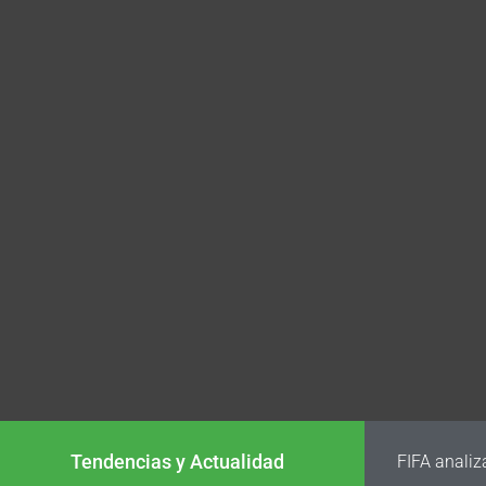
Tendencias y Actualidad
FIFA analiz