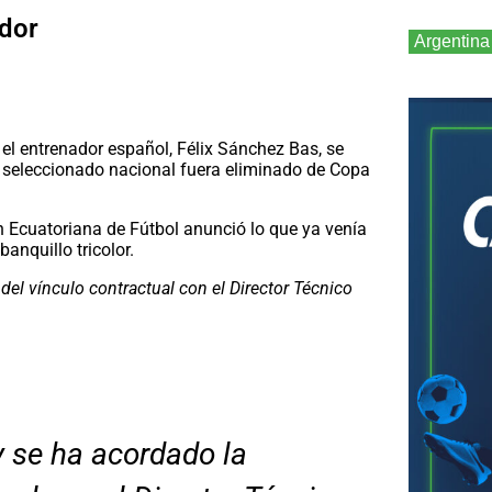
ador
Argentina
el entrenador español, Félix Sánchez Bas, se
l seleccionado nacional fuera eliminado de Copa
n Ecuatoriana de Fútbol anunció lo que ya venía
nquillo tricolor.
del vínculo contractual con el Director Técnico
y se ha acordado la