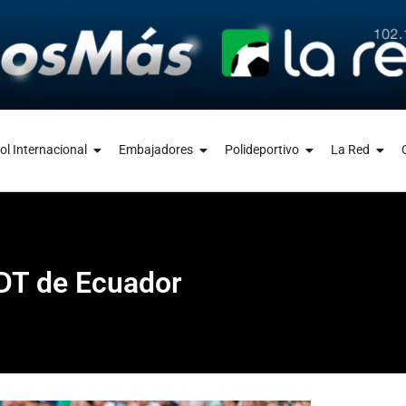
ol Internacional
Embajadores
Polideportivo
La Red
 DT de Ecuador