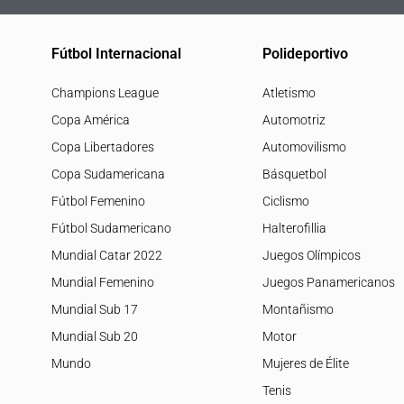
Fútbol Internacional
Polideportivo
Champions League
Atletismo
Copa América
Automotriz
Copa Libertadores
Automovilismo
Copa Sudamericana
Básquetbol
Fútbol Femenino
Ciclismo
Fútbol Sudamericano
Halterofillia
Mundial Catar 2022
Juegos Olímpicos
Mundial Femenino
Juegos Panamericanos
Mundial Sub 17
Montañismo
Mundial Sub 20
Motor
Mundo
Mujeres de Élite
Tenis