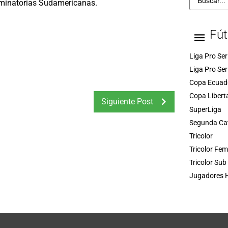
liminatorias Sudamericanas.
Fút
Liga Pro Ser
Liga Pro Ser
Copa Ecuad
Copa Libert
Siguiente Post
SuperLiga
Segunda Ca
Tricolor
Tricolor Fe
Tricolor Sub
Jugadores H