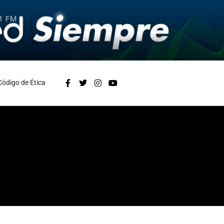
Código de Ética