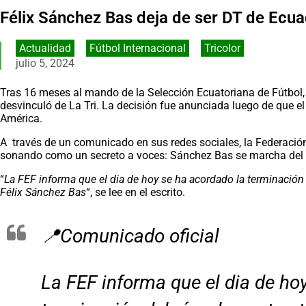
Félix Sánchez Bas deja de ser DT de Ecu
Actualidad
,
Fútbol Internacional
,
Tricolor
julio 5, 2024
Tras 16 meses al mando de la Selección Ecuatoriana de Fútbol, 
desvinculó de La Tri. La decisión fue anunciada luego de que e
América.
A través de un comunicado en sus redes sociales, la Federació
sonando como un secreto a voces: Sánchez Bas se marcha del ba
“
La FEF informa que el dia de hoy se ha acordado la terminación 
Félix Sánchez Bas
“, se lee en el escrito.
📍Comunicado oficial
La FEF informa que el dia de ho