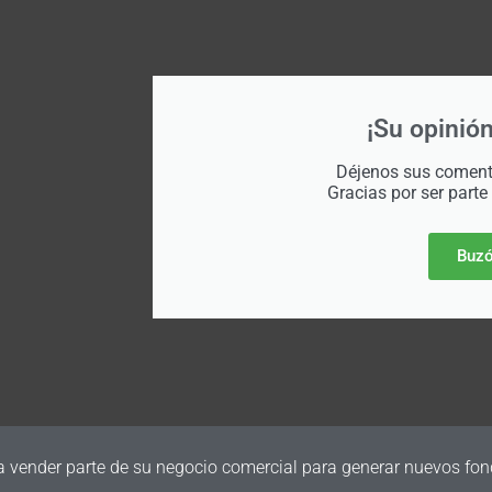
¡Su opinión
Déjenos sus comenta
Gracias por ser parte
Buzó
a vender parte de su negocio comercial para generar nuevos fon