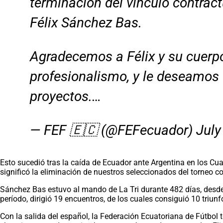
terminación del vínculo contract
Félix Sánchez Bas.
Agradecemos a Félix y su cuerpo
profesionalismo, y le deseamos 
proyectos.…
— FEF 🇪🇨 (@FEFecuador)
July
Esto sucedió tras la caída de Ecuador ante Argentina en los Cu
significó la eliminación de nuestros seleccionados del torneo co
Sánchez Bas estuvo al mando de La Tri durante 482 días, desde 
período, dirigió 19 encuentros, de los cuales consiguió 10 triunf
Con la salida del español, la Federación Ecuatoriana de Fútbol 