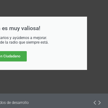
 es muy valiosa!
rios y ayúdenos a mejorar.
 de la radio que siempre está.
n Ciudadano
dos de desarrollo