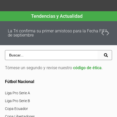
Tendencias y Actualidad
La Tri confirma su primer amistoso para la Fecha FIFA
de septiembre
Tómese un segundo y revise nuestro
código de ética
.
Fútbol Nacional
Liga Pro Serie A
Liga Pro Serie B
Copa Ecuador
Copa Libertadores