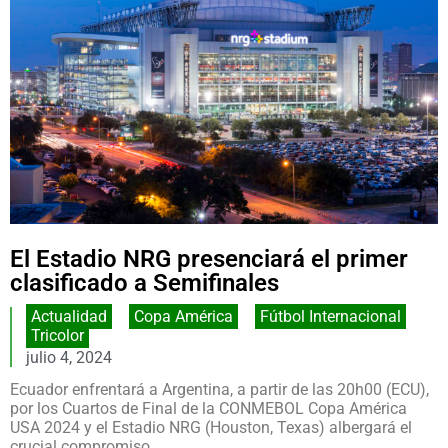
El Estadio NRG presenciará el primer
clasificado a Semifinales
Actualidad
,
Copa América
,
Fútbol Internacional
,
Tricolor
julio 4, 2024
Ecuador enfrentará a Argentina, a partir de las 20h00 (ECU),
por los Cuartos de Final de la CONMEBOL Copa América
USA 2024 y el Estadio NRG (Houston, Texas) albergará el
crucial compromiso.