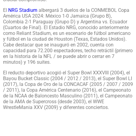
El
NRG Stadium
albergará 3 duelos de la CONMEBOL Copa
América USA 2024: México 1-0 Jamaica (Grupo B),
Colombia 2-1 Paraguay (Grupo D) y Argentina vs. Ecuador
(Cuartos de Final). El Estadio NRG, conocido anteriormente
como Reliant Stadium, es un escenario de fútbol americano
y fútbol en la ciudad de Houston (Texas, Estados Unidos).
Cabe destacar que se inauguró en 2002, cuenta con
capacidad para 72.200 espectadores, techo retráctil (primero
en la historia de la NFL / se puede abrir o cerrar en 7
minutos) y 196 suites.
El reducto deportivo acogió el Super Bowl XXXVIII (2004), el
Bayou Bucket Classic (2004 / 2012 / 2013), el Super Bowl LI
(2017), la Copa de Oro de la CONCACAF (2005 / 2007 / 2009
/ 2011), la Copa América Centenario (2016), el Campeonato
de la NCAA de Baloncesto Masculino (2011), el Campeonato
de la AMA de Supercross (desde 2003), el WWE
WrestleMania XXV (2009) y diferentes conciertos.