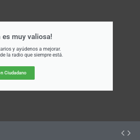
 es muy valiosa!
rios y ayúdenos a mejorar.
 de la radio que siempre está.
n Ciudadano