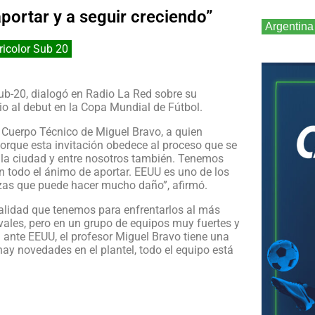
portar y a seguir creciendo”
Argentina
ricolor Sub 20
ub-20, dialogó en Radio La Red sobre su
vio al debut en la Copa Mundial de Fútbol.
l Cuerpo Técnico de Miguel Bravo, a quien
orque esta invitación obedece al proceso que se
n la ciudad y entre nosotros también. Tenemos
n todo el ánimo de aportar. EEUU es uno de los
zas que puede hacer mucho daño”, afirmó.
calidad que tenemos para enfrentarlos al más
rivales, pero en un grupo de equipos muy fuertes y
 ante EEUU, el profesor Miguel Bravo tiene una
ay novedades en el plantel, todo el equipo está