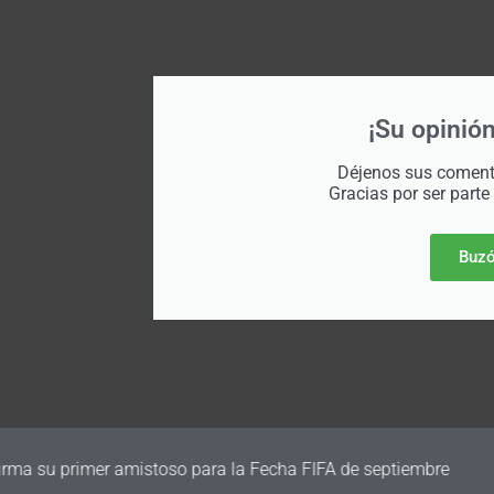
¡Su opinión
Déjenos sus comenta
Gracias por ser parte
Buzó
irma su primer amistoso para la Fecha FIFA de septiembre