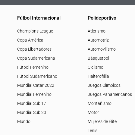
Fútbol Internacional
Polideportivo
Champions League
Atletismo
Copa América
Automotriz
Copa Libertadores
Automovilismo
Copa Sudamericana
Básquetbol
Fútbol Femenino
Ciclismo
Fútbol Sudamericano
Halterofillia
Mundial Catar 2022
Juegos Olímpicos
Mundial Femenino
Juegos Panamericanos
Mundial Sub 17
Montañismo
Mundial Sub 20
Motor
Mundo
Mujeres de Élite
Tenis