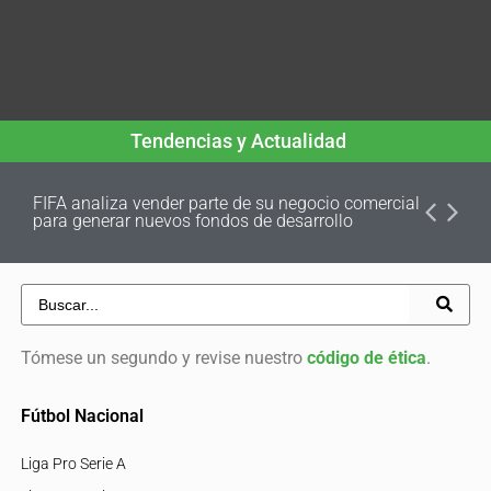
Tendencias y Actualidad
FIFA analiza vender parte de su negocio comercial
para generar nuevos fondos de desarrollo
Tómese un segundo y revise nuestro
código de ética
.
Fútbol Nacional
Liga Pro Serie A