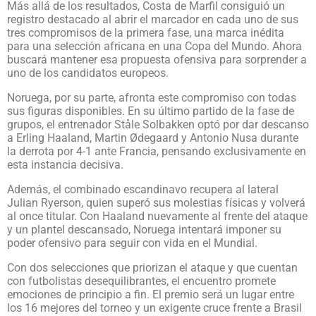
Más allá de los resultados, Costa de Marfil consiguió un
registro destacado al abrir el marcador en cada uno de sus
tres compromisos de la primera fase, una marca inédita
para una selección africana en una Copa del Mundo. Ahora
buscará mantener esa propuesta ofensiva para sorprender a
uno de los candidatos europeos.
Noruega, por su parte, afronta este compromiso con todas
sus figuras disponibles. En su último partido de la fase de
grupos, el entrenador Ståle Solbakken optó por dar descanso
a Erling Haaland, Martin Ødegaard y Antonio Nusa durante
la derrota por 4-1 ante Francia, pensando exclusivamente en
esta instancia decisiva.
Además, el combinado escandinavo recupera al lateral
Julian Ryerson, quien superó sus molestias físicas y volverá
al once titular. Con Haaland nuevamente al frente del ataque
y un plantel descansado, Noruega intentará imponer su
poder ofensivo para seguir con vida en el Mundial.
Con dos selecciones que priorizan el ataque y que cuentan
con futbolistas desequilibrantes, el encuentro promete
emociones de principio a fin. El premio será un lugar entre
los 16 mejores del torneo y un exigente cruce frente a Brasil