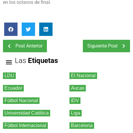
en los octavos de final.
Post Anterior
Siguiente Post
Las
Etiquetas
LDU
El Nacional
Ecuador
Aucas
Fútbol Nacional
IDV
Universidad Católica
Liga
Fútbol Internacional
Barcelona