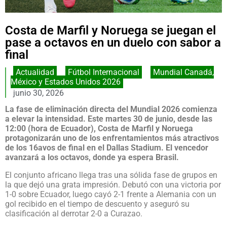
Costa de Marfil y Noruega se juegan el
pase a octavos en un duelo con sabor a
final
Actualidad
,
Fútbol Internacional
,
Mundial Canadá,
México y Estados Unidos 2026
junio 30, 2026
La fase de eliminación directa del Mundial 2026 comienza
a elevar la intensidad. Este martes 30 de junio, desde las
12:00 (hora de Ecuador), Costa de Marfil y Noruega
protagonizarán uno de los enfrentamientos más atractivos
de los 16avos de final en el Dallas Stadium. El vencedor
avanzará a los octavos, donde ya espera Brasil.
El conjunto africano llega tras una sólida fase de grupos en
la que dejó una grata impresión. Debutó con una victoria por
1-0 sobre Ecuador, luego cayó 2-1 frente a Alemania con un
gol recibido en el tiempo de descuento y aseguró su
clasificación al derrotar 2-0 a Curazao.