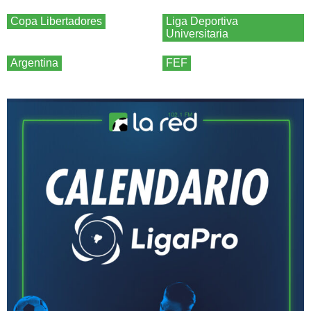
Copa Libertadores
Liga Deportiva
Universitaria
Argentina
FEF