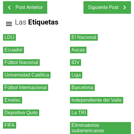
Post Anterior
Siguiente Post
Las
Etiquetas
LDU
El Nacional
Ecuador
Aucas
Fútbol Nacional
IDV
Universidad Católica
Liga
Fútbol Internacional
Barcelona
Emelec
Independiente del Valle
Deportivo Quito
La TRI
FIFA
Eliminatorias
sudamericanas