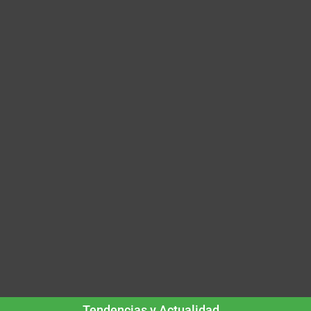
Tendencias y Actualidad