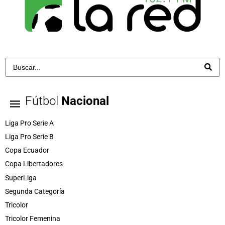
Fútbol
Nacional
Liga Pro Serie A
Liga Pro Serie B
Copa Ecuador
Copa Libertadores
SuperLiga
Segunda Categoría
Tricolor
Tricolor Femenina