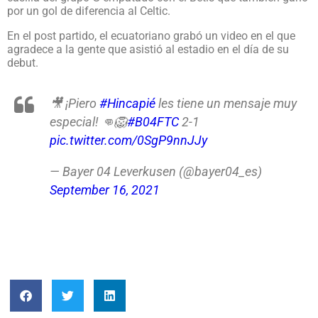
por un gol de diferencia al Celtic.
En el post partido, el ecuatoriano grabó un video en el que
agradece a la gente que asistió al estadio en el día de su
debut.
🎥 ¡Piero
#Hincapié
les tiene un mensaje muy
especial! 👊🦁
#B04FTC
2-1
pic.twitter.com/0SgP9nnJJy
— Bayer 04 Leverkusen (@bayer04_es)
September 16, 2021