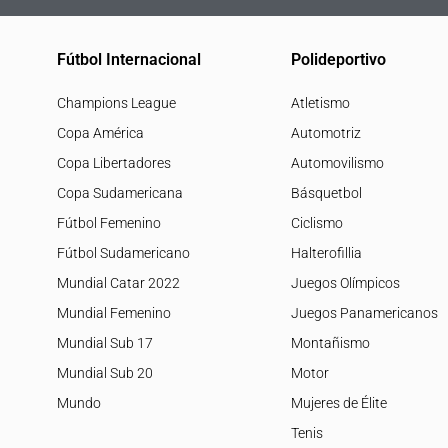
Fútbol Internacional
Polideportivo
Champions League
Atletismo
Copa América
Automotriz
Copa Libertadores
Automovilismo
Copa Sudamericana
Básquetbol
Fútbol Femenino
Ciclismo
Fútbol Sudamericano
Halterofillia
Mundial Catar 2022
Juegos Olímpicos
Mundial Femenino
Juegos Panamericanos
Mundial Sub 17
Montañismo
Mundial Sub 20
Motor
Mundo
Mujeres de Élite
Tenis