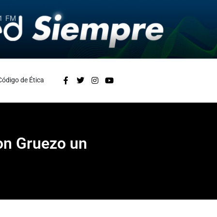
Código de Ética
con Gruezo un