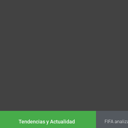
Tendencias y Actualidad
FIFA analiz