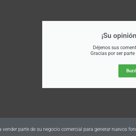
¡Su opinión
Déjenos sus comenta
Gracias por ser parte
Buzó
a vender parte de su negocio comercial para generar nuevos fon