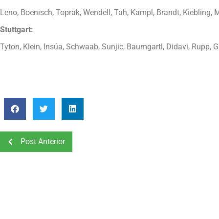
Leno, Boenisch, Toprak, Wendell, Tah, Kampl, Brandt, Kiebling
Stuttgart:
Tyton, Klein, Insúa, Schwaab, Sunjic, Baumgartl, Didavi, Rupp, G
Post Anterior