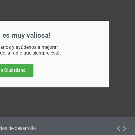
 es muy valiosa!
rios y ayúdenos a mejorar.
 de la radio que siempre está.
n Ciudadano
dos de desarrollo