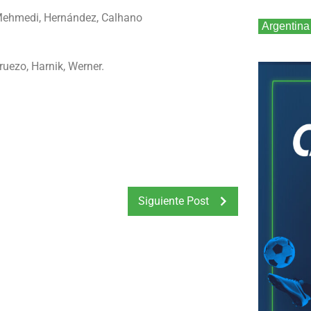
, Mehmedi, Hernández, Calhano
Argentina
ruezo, Harnik, Werner.
Siguiente Post