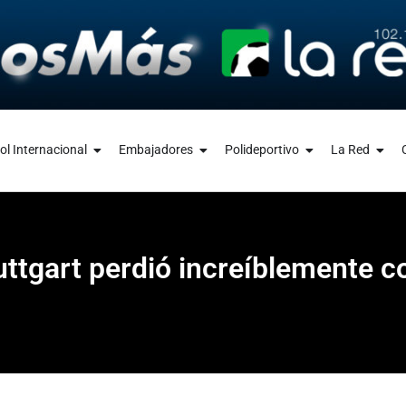
ol Internacional
Embajadores
Polideportivo
La Red
tuttgart perdió increíblemente 