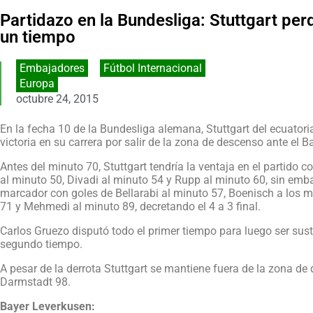
Partidazo en la Bundesliga: Stuttgart pe
un tiempo
Embajadores
,
Fútbol Internacional
Europa
octubre 24, 2015
En la fecha 10 de la Bundesliga alemana, Stuttgart del ecuator
victoria en su carrera por salir de la zona de descenso ante el 
Antes del minuto 70, Stuttgart tendría la ventaja en el partido 
al minuto 50, Divadi al minuto 54 y Rupp al minuto 60, sin emb
marcador con goles de Bellarabi al minuto 57, Boenisch a los 
71 y Mehmedi al minuto 89, decretando el 4 a 3 final.
Carlos Gruezo disputó todo el primer tiempo para luego ser sustit
segundo tiempo.
A pesar de la derrota Stuttgart se mantiene fuera de la zona de 
Darmstadt 98.
Bayer Leverkusen: