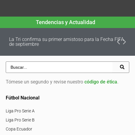
Tendencias y Actualidad
La Tri confirma su primer amistoso para la Fecha FIFA
de septiembre
Tómese un segundo y revise nuestro
código de ética
.
Fútbol Nacional
Liga Pro Serie A
Liga Pro Serie B
Copa Ecuador