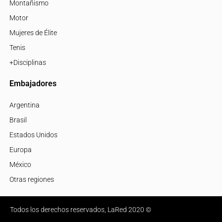
Montañismo
Motor
Mujeres de Élite
Tenis
+Disciplinas
Embajadores
Argentina
Brasil
Estados Unidos
Europa
México
Otras regiones
Todos los derechos reservados, LaRed 2020 ©